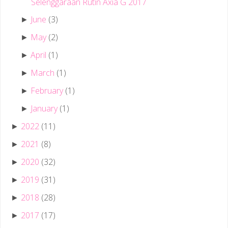
Selenggaraan Rutin Axia G 2017
June
(3)
►
May
(2)
►
April
(1)
►
March
(1)
►
February
(1)
►
January
(1)
►
2022
(11)
►
2021
(8)
►
2020
(32)
►
2019
(31)
►
2018
(28)
►
2017
(17)
►