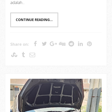
adalah...
CONTINUE READING...
Share on: