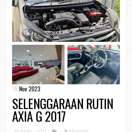
19
Nov 2023
SELENGGARAAN RUTIN
AXIA G 2017
By
Padin
0
Permalink