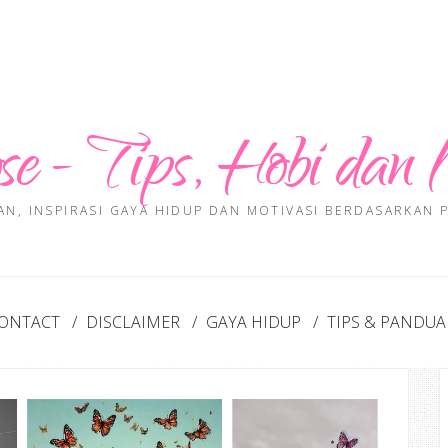
se - Tips, Hobi dan 
AN, INSPIRASI GAYA HIDUP DAN MOTIVASI BERDASARKAN
ONTACT
DISCLAIMER
GAYA HIDUP
TIPS & PANDU