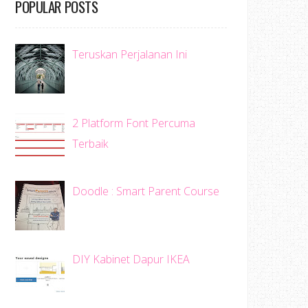
POPULAR POSTS
Teruskan Perjalanan Ini
2 Platform Font Percuma
Terbaik
Doodle : Smart Parent Course
DIY Kabinet Dapur IKEA