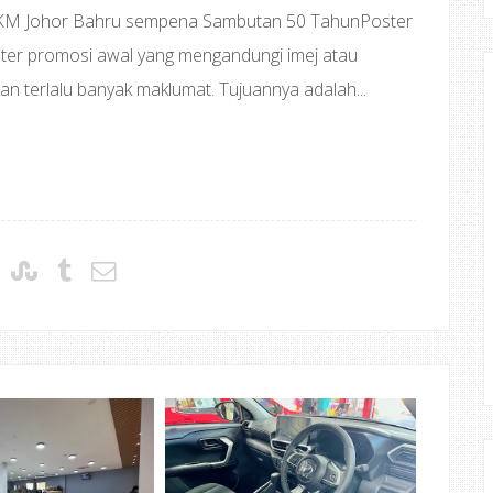
 IKM Johor Bahru sempena Sambutan 50 TahunPoster
oster promosi awal yang mengandungi imej atau
 terlalu banyak maklumat. Tujuannya adalah...