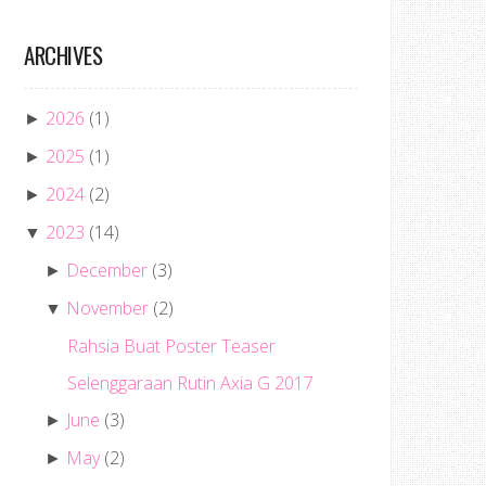
ARCHIVES
2026
(1)
►
2025
(1)
►
2024
(2)
►
2023
(14)
▼
December
(3)
►
November
(2)
▼
Rahsia Buat Poster Teaser
Selenggaraan Rutin Axia G 2017
June
(3)
►
May
(2)
►