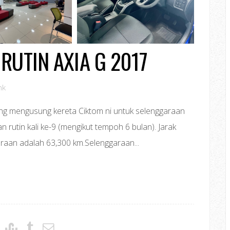
RUTIN AXIA G 2017
nk
yang mengusung kereta Ciktom ni untuk selenggaraan
an rutin kali ke-9 (mengikut tempoh 6 bulan). Jarak
araan adalah 63,300 km.Selenggaraan...