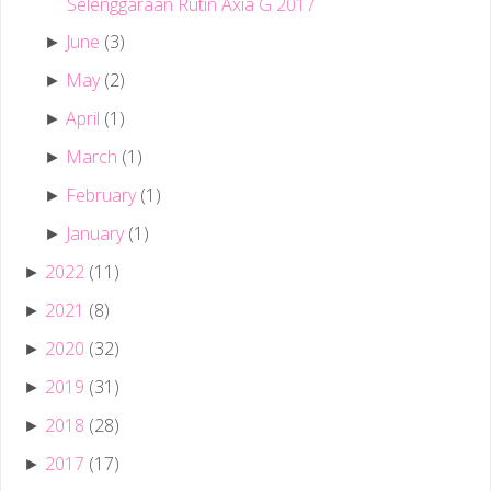
Selenggaraan Rutin Axia G 2017
June
(3)
►
May
(2)
►
April
(1)
►
March
(1)
►
February
(1)
►
January
(1)
►
2022
(11)
►
2021
(8)
►
2020
(32)
►
2019
(31)
►
2018
(28)
►
2017
(17)
►