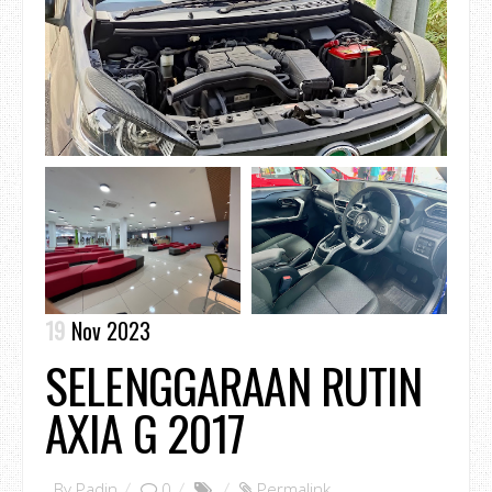
19
Nov 2023
SELENGGARAAN RUTIN
AXIA G 2017
By
Padin
0
Permalink