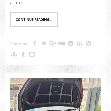
adalah...
CONTINUE READING...
Share on: