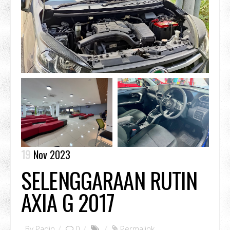
19
Nov 2023
SELENGGARAAN RUTIN
AXIA G 2017
By
Padin
0
Permalink