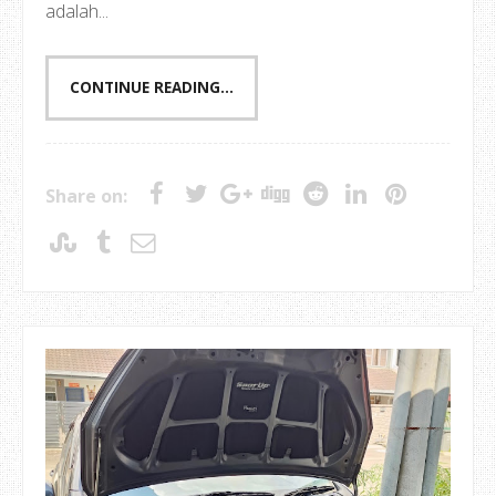
adalah...
CONTINUE READING...
Share on: