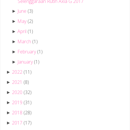
Selenggaraan Rutin Axia G 2017
June
(3)
►
May
(2)
►
April
(1)
►
March
(1)
►
February
(1)
►
January
(1)
►
2022
(11)
►
2021
(8)
►
2020
(32)
►
2019
(31)
►
2018
(28)
►
2017
(17)
►