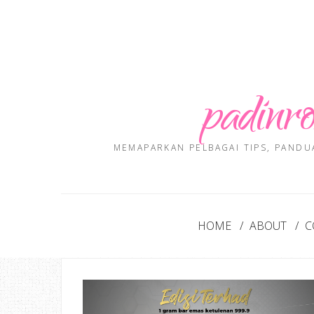
padinro
MEMAPARKAN PELBAGAI TIPS, PANDU
HOME
ABOUT
C