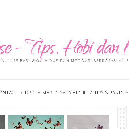
se - Tips, Hobi dan 
AN, INSPIRASI GAYA HIDUP DAN MOTIVASI BERDASARKAN
ONTACT
DISCLAIMER
GAYA HIDUP
TIPS & PANDU