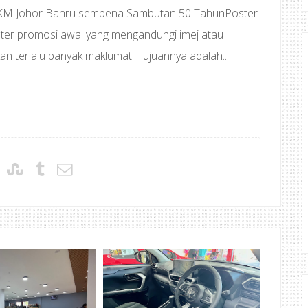
 IKM Johor Bahru sempena Sambutan 50 TahunPoster
oster promosi awal yang mengandungi imej atau
 terlalu banyak maklumat. Tujuannya adalah...