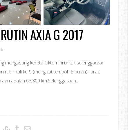
RUTIN AXIA G 2017
nk
yang mengusung kereta Ciktom ni untuk selenggaraan
an rutin kali ke-9 (mengikut tempoh 6 bulan). Jarak
araan adalah 63,300 km.Selenggaraan...