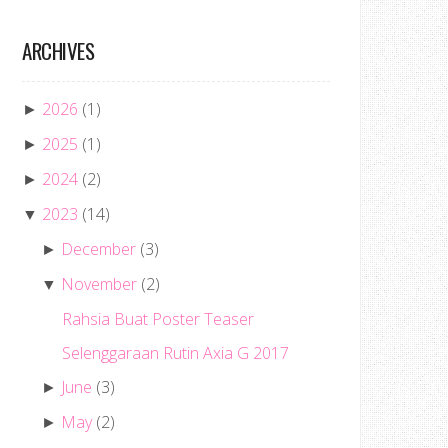
ARCHIVES
2026
(1)
►
2025
(1)
►
2024
(2)
►
2023
(14)
▼
December
(3)
►
November
(2)
▼
Rahsia Buat Poster Teaser
Selenggaraan Rutin Axia G 2017
June
(3)
►
May
(2)
►