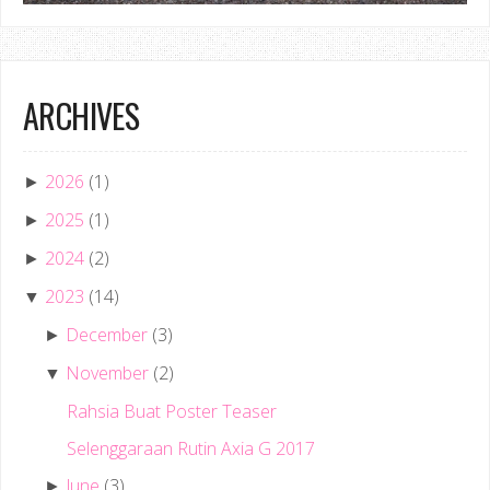
ARCHIVES
2026
(1)
►
2025
(1)
►
2024
(2)
►
2023
(14)
▼
December
(3)
►
November
(2)
▼
Rahsia Buat Poster Teaser
Selenggaraan Rutin Axia G 2017
June
(3)
►