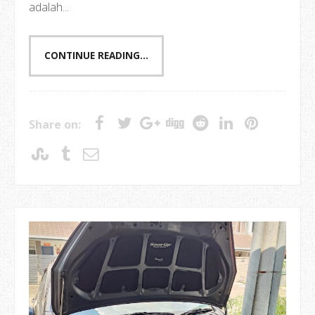
adalah...
CONTINUE READING...
Share on: