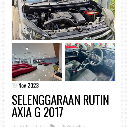
19
Nov 2023
SELENGGARAAN RUTIN
AXIA G 2017
By
Padin
0
Permalink