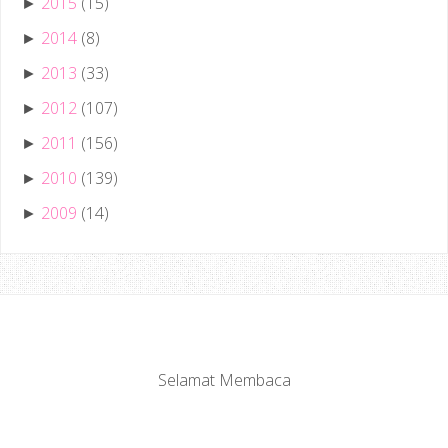
2015
(15)
►
2014
(8)
►
2013
(33)
►
2012
(107)
►
2011
(156)
►
2010
(139)
►
2009
(14)
►
Selamat Membaca