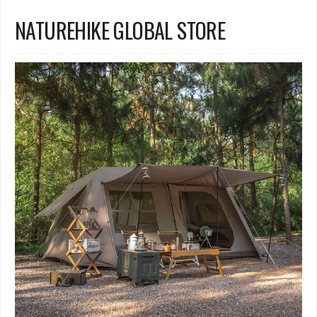
NATUREHIKE GLOBAL STORE