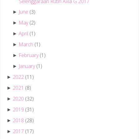
Selenggaraan Rutin Axia G 2017
June
(3)
►
May
(2)
►
April
(1)
►
March
(1)
►
February
(1)
►
January
(1)
►
2022
(11)
►
2021
(8)
►
2020
(32)
►
2019
(31)
►
2018
(28)
►
2017
(17)
►