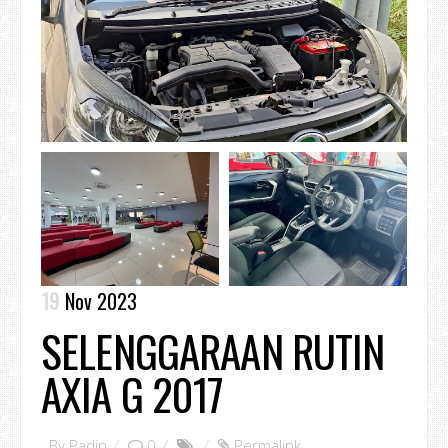
19
Nov 2023
SELENGGARAAN RUTIN
AXIA G 2017
By
Padin
0
Permalink