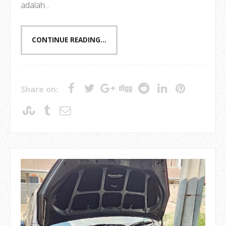
adalah...
CONTINUE READING...
Share on: