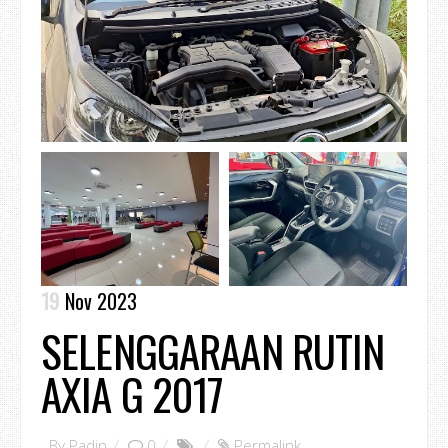
19
Nov 2023
SELENGGARAAN RUTIN
AXIA G 2017
By
Padin
0
Permalink