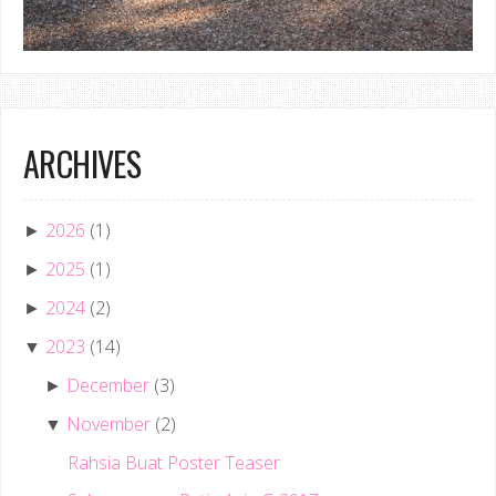
ARCHIVES
2026
(1)
►
2025
(1)
►
2024
(2)
►
2023
(14)
▼
December
(3)
►
November
(2)
▼
Rahsia Buat Poster Teaser