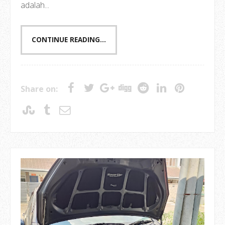
adalah...
CONTINUE READING...
Share on: