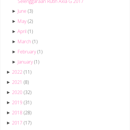
Selenggaraan Rutin Axia G 2017
June
(3)
►
May
(2)
►
April
(1)
►
March
(1)
►
February
(1)
►
January
(1)
►
2022
(11)
►
2021
(8)
►
2020
(32)
►
2019
(31)
►
2018
(28)
►
2017
(17)
►