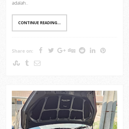
adalah...
CONTINUE READING...
Share on: