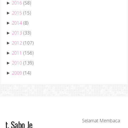
2016
(58)
►
2015
(15)
►
2014
(8)
►
2013
(33)
►
2012
(107)
►
2011
(156)
►
2010
(139)
►
2009
(14)
►
Best, Baguslah! Tak Best, Sabo Je