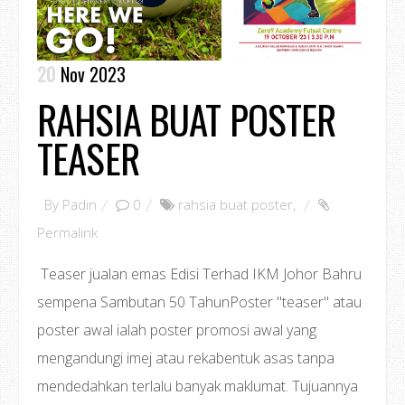
20
Nov 2023
RAHSIA BUAT POSTER
TEASER
By
Padin
0
rahsia buat poster
,
Permalink
Teaser jualan emas Edisi Terhad IKM Johor Bahru
sempena Sambutan 50 TahunPoster "teaser" atau
poster awal ialah poster promosi awal yang
mengandungi imej atau rekabentuk asas tanpa
mendedahkan terlalu banyak maklumat. Tujuannya