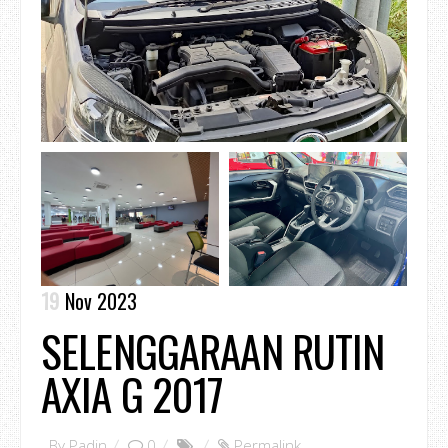
19
Nov 2023
SELENGGARAAN RUTIN
AXIA G 2017
By
Padin
0
Permalink