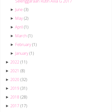
Selenggaraan Rutin Axia G 2017
June
(3)
►
May
(2)
►
April
(1)
►
March
(1)
►
February
(1)
►
January
(1)
►
2022
(11)
►
2021
(8)
►
2020
(32)
►
2019
(31)
►
2018
(28)
►
2017
(17)
►