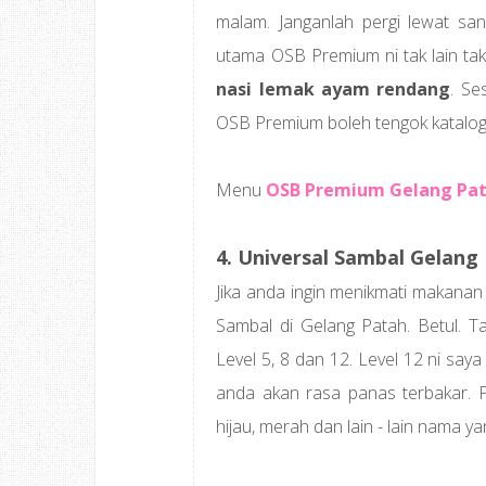
malam. Janganlah pergi lewat s
utama OSB Premium ni tak lain ta
nasi lemak ayam rendang
. Se
OSB Premium boleh tengok katalog ni.
Menu
OSB Premium Gelang Pa
4. Universal Sambal Gelang
Jika anda ingin menikmati makanan
Sambal di Gelang Patah. Betul. T
Level 5, 8 dan 12. Level 12 ni say
anda akan rasa panas terbakar. P
hijau, merah dan lain - lain nama y