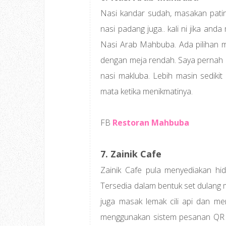
Nasi kandar sudah, masakan pati
nasi padang juga.. kali ni jika a
Nasi Arab Mahbuba. Ada pilihan mak
dengan meja rendah. Saya pernah 
nasi makluba. Lebih masin sediki
mata ketika menikmatinya.
FB
Restoran Mahbuba
7. Zainik Cafe
Zainik Cafe pula menyediakan hi
Tersedia dalam bentuk set dulang 
juga masak lemak cili api dan me
menggunakan sistem pesanan QR co