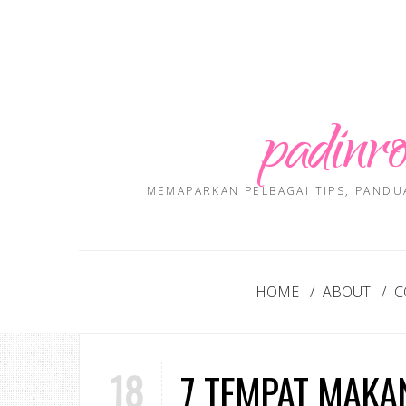
padinro
MEMAPARKAN PELBAGAI TIPS, PANDU
HOME
ABOUT
C
18
7 TEMPAT MAKAN