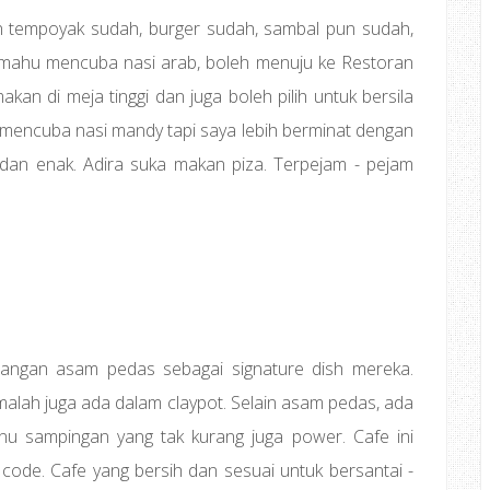
n tempoyak sudah, burger sudah, sambal pun sudah,
nda mahu mencuba nasi arab, boleh menuju ke Restoran
an di meja tinggi dan juga boleh pilih untuk bersila
mencuba nasi mandy tapi saya lebih berminat dengan
t dan enak. Adira suka makan piza. Terpejam - pejam
dangan asam pedas sebagai signature dish mereka.
malah juga ada dalam claypot. Selain asam pedas, ada
nu sampingan yang tak kurang juga power. Cafe ini
de. Cafe yang bersih dan sesuai untuk bersantai -