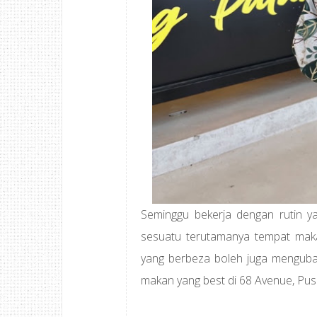
Seminggu bekerja dengan rutin y
sesuatu terutamanya tempat mak
yang berbeza boleh juga mengubah
makan yang best di 68 Avenue, Pusa