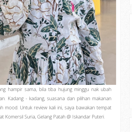
ang hampir sama, bila tiba hujung minggu nak ubah
an. Kadang - kadang, suasana dan pilihan makanan
 mood. Untuk review kali ini, saya bawakan tempat
t Komersil Suria, Gelang Patah @ Iskandar Puteri.