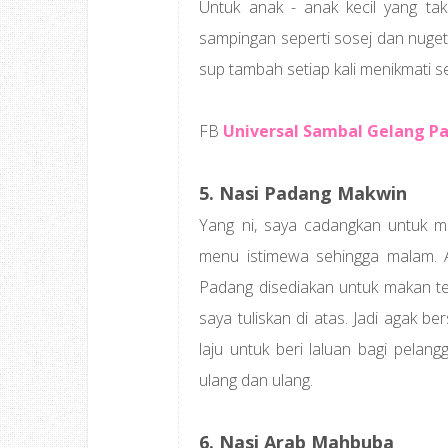
Untuk anak - anak kecil yang t
sampingan seperti sosej dan nuget
sup tambah setiap kali menikmati sel
FB
Universal Sambal Gelang P
5. Nasi Padang Makwin
Yang ni, saya cadangkan untuk m
menu istimewa sehingga malam. 
Padang disediakan untuk makan te
saya tuliskan di atas. Jadi agak 
laju untuk beri laluan bagi pela
ulang dan ulang.
6. Nasi Arab Mahbuba