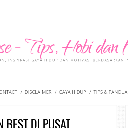
se - Tips, Hobi dan 
AN, INSPIRASI GAYA HIDUP DAN MOTIVASI BERDASARKAN
ONTACT
DISCLAIMER
GAYA HIDUP
TIPS & PANDU
 BEST DI PUSAT