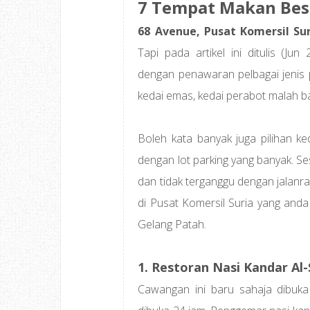
7 Tempat Makan Best
68 Avenue, Pusat Komersil Sur
Tapi pada artikel ini ditulis (Ju
dengan penawaran pelbagai jenis 
kedai emas, kedai perabot malah b
Boleh kata banyak juga pilihan ke
dengan lot parking yang banyak. S
dan tidak terganggu dengan jalanr
di Pusat Komersil Suria yang anda 
Gelang Patah.
1. Restoran Nasi Kandar Al
Cawangan ini baru sahaja dibuk