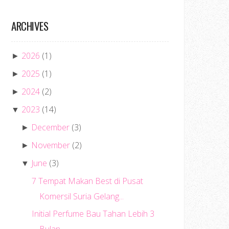
ARCHIVES
2026
(1)
►
2025
(1)
►
2024
(2)
►
2023
(14)
▼
December
(3)
►
November
(2)
►
June
(3)
▼
7 Tempat Makan Best di Pusat
Komersil Suria Gelang...
Initial Perfume Bau Tahan Lebih 3
Bulan