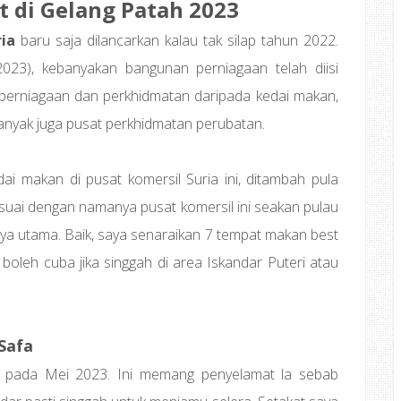
 di Gelang Patah 2023
ia
baru saja dilancarkan kalau tak silap tahun 2022.
n 2023), kebanyakan bangunan perniagaan telah diisi
perniagaan dan perkhidmatan daripada kedai makan,
anyak juga pusat perkhidmatan perubatan.
dai makan di pusat komersil Suria ini, ditambah pula
esuai dengan namanya pusat komersil ini seakan pulau
aya utama. Baik, saya senaraikan 7 tempat makan best
boleh cuba jika singgah di area Iskandar Puteri atau
-Safa
a pada Mei 2023. Ini memang penyelamat la sebab