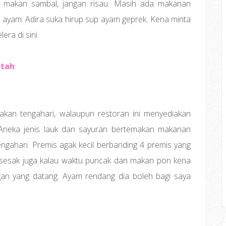
ak makan sambal, jangan risau. Masih ada makanan
 ayam. Adira suka hirup sup ayam geprek. Kena minta
era di sini.
atah
akan tengahari, walaupun restoran ini menyediakan
Aneka jenis lauk dan sayuran bertemakan makanan
ngahari. Premis agak kecil berbanding 4 premis yang
bersesak juga kalau waktu puncak dan makan pon kena
nggan yang datang. Ayam rendang dia boleh bagi saya