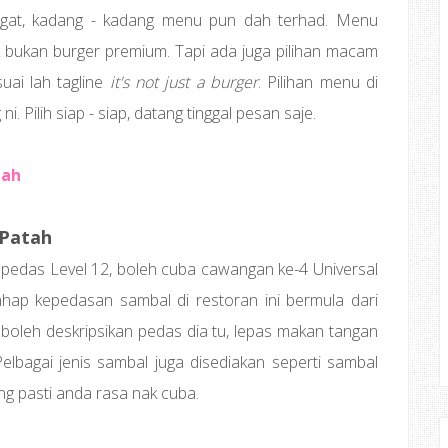
angat, kadang - kadang menu pun dah terhad. Menu
k bukan burger premium. Tapi ada juga pilihan macam
suai lah tagline
it's not just a burger
. Pilihan menu di
 Pilih siap - siap, datang tinggal pesan saje.
tah
 Patah
 pedas Level 12, boleh cuba cawangan ke-4 Universal
ahap kepedasan sambal di restoran ini bermula dari
a boleh deskripsikan pedas dia tu, lepas makan tangan
elbagai jenis sambal juga disediakan seperti sambal
ang pasti anda rasa nak cuba.