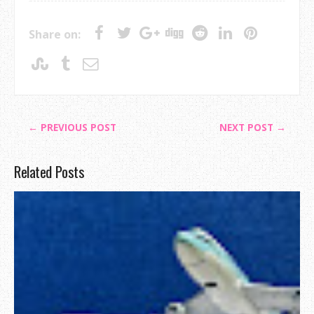
Share on:
← PREVIOUS POST
NEXT POST →
Related Posts