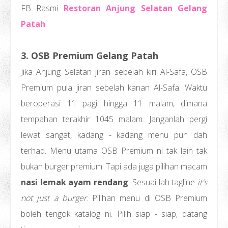
FB Rasmi
Restoran Anjung Selatan Gelang
Patah
3. OSB Premium Gelang Patah
Jika Anjung Selatan jiran sebelah kiri Al-Safa, OSB
Premium pula jiran sebelah kanan Al-Safa. Waktu
beroperasi 11 pagi hingga 11 malam, dimana
tempahan terakhir 1045 malam. Janganlah pergi
lewat sangat, kadang - kadang menu pun dah
terhad. Menu utama OSB Premium ni tak lain tak
bukan burger premium. Tapi ada juga pilihan macam
nasi lemak ayam rendang
. Sesuai lah tagline
it's
not just a burger
. Pilihan menu di OSB Premium
boleh tengok katalog ni. Pilih siap - siap, datang