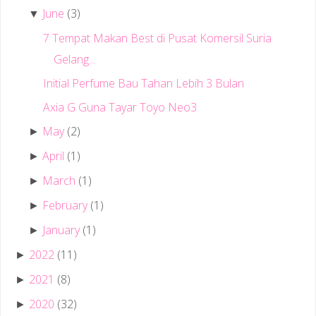
June
(3)
▼
7 Tempat Makan Best di Pusat Komersil Suria
Gelang...
Initial Perfume Bau Tahan Lebih 3 Bulan
Axia G Guna Tayar Toyo Neo3
May
(2)
►
April
(1)
►
March
(1)
►
February
(1)
►
January
(1)
►
2022
(11)
►
2021
(8)
►
2020
(32)
►