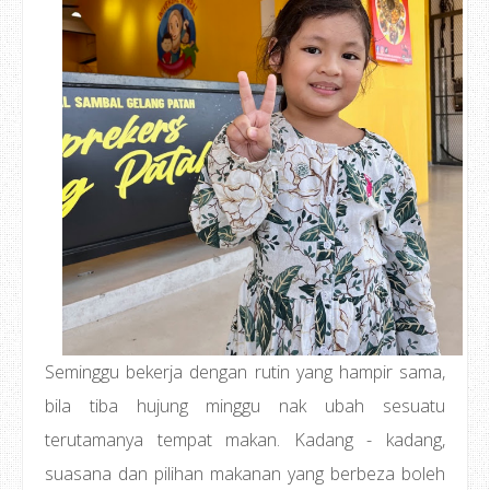
Seminggu bekerja dengan rutin yang hampir sama,
bila tiba hujung minggu nak ubah sesuatu
terutamanya tempat makan. Kadang - kadang,
suasana dan pilihan makanan yang berbeza boleh