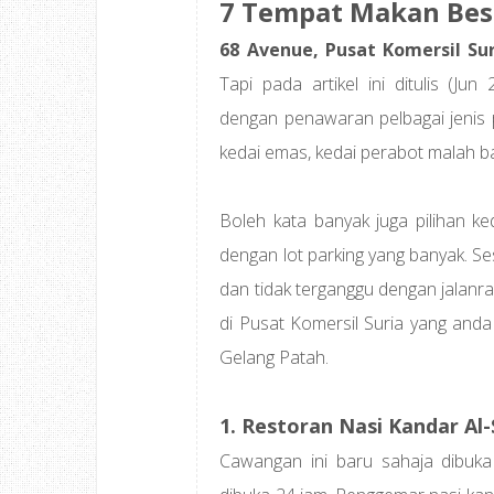
7 Tempat Makan Best
68 Avenue, Pusat Komersil Sur
Tapi pada artikel ini ditulis (Ju
dengan penawaran pelbagai jenis 
kedai emas, kedai perabot malah b
Boleh kata banyak juga pilihan ke
dengan lot parking yang banyak. S
dan tidak terganggu dengan jalanr
di Pusat Komersil Suria yang anda 
Gelang Patah.
1. Restoran Nasi Kandar Al
Cawangan ini baru sahaja dibuk