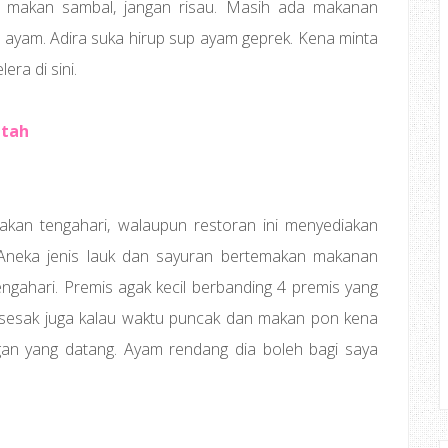
ak makan sambal, jangan risau. Masih ada makanan
 ayam. Adira suka hirup sup ayam geprek. Kena minta
era di sini.
atah
akan tengahari, walaupun restoran ini menyediakan
Aneka jenis lauk dan sayuran bertemakan makanan
ngahari. Premis agak kecil berbanding 4 premis yang
bersesak juga kalau waktu puncak dan makan pon kena
nggan yang datang. Ayam rendang dia boleh bagi saya