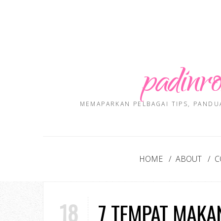
padinro
MEMAPARKAN PELBAGAI TIPS, PANDU
HOME
ABOUT
C
18
7 TEMPAT MAKAN