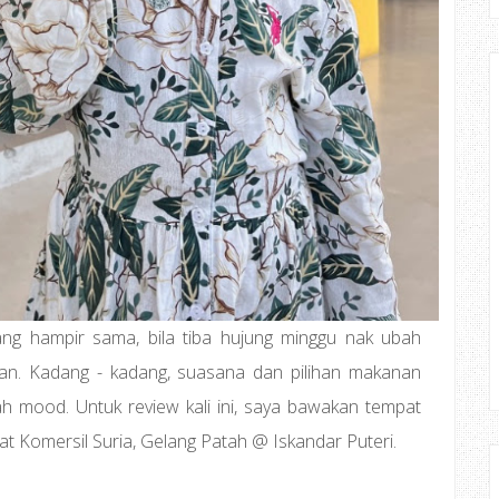
ang hampir sama, bila tiba hujung minggu nak ubah
an. Kadang - kadang, suasana dan pilihan makanan
 mood. Untuk review kali ini, saya bawakan tempat
t Komersil Suria, Gelang Patah @ Iskandar Puteri.