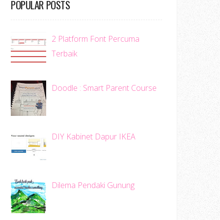
POPULAR POSTS
2 Platform Font Percuma
Terbaik
Doodle : Smart Parent Course
DIY Kabinet Dapur IKEA
Dilema Pendaki Gunung