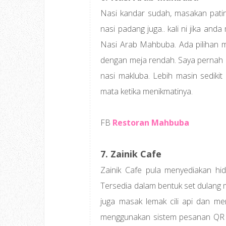
Nasi kandar sudah, masakan pati
nasi padang juga.. kali ni jika a
Nasi Arab Mahbuba. Ada pilihan mak
dengan meja rendah. Saya pernah 
nasi makluba. Lebih masin sediki
mata ketika menikmatinya.
FB
Restoran Mahbuba
7. Zainik Cafe
Zainik Cafe pula menyediakan hi
Tersedia dalam bentuk set dulang 
juga masak lemak cili api dan me
menggunakan sistem pesanan QR co