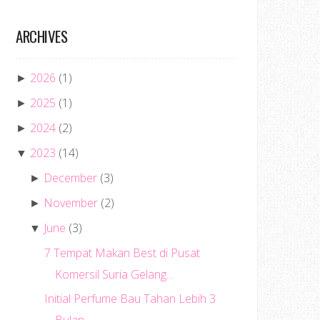
ARCHIVES
2026
(1)
►
2025
(1)
►
2024
(2)
►
2023
(14)
▼
December
(3)
►
November
(2)
►
June
(3)
▼
7 Tempat Makan Best di Pusat
Komersil Suria Gelang...
Initial Perfume Bau Tahan Lebih 3
Bulan