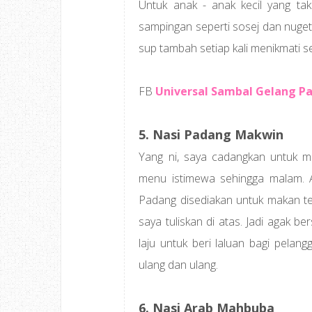
Untuk anak - anak kecil yang t
sampingan seperti sosej dan nuget
sup tambah setiap kali menikmati sel
FB
Universal Sambal Gelang P
5. Nasi Padang Makwin
Yang ni, saya cadangkan untuk m
menu istimewa sehingga malam. 
Padang disediakan untuk makan te
saya tuliskan di atas. Jadi agak 
laju untuk beri laluan bagi pela
ulang dan ulang.
6. Nasi Arab Mahbuba