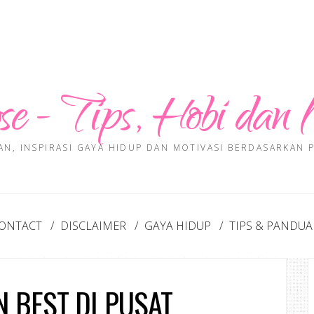
se - Tips, Hobi dan 
AN, INSPIRASI GAYA HIDUP DAN MOTIVASI BERDASARKAN
ONTACT
DISCLAIMER
GAYA HIDUP
TIPS & PANDU
 BEST DI PUSAT