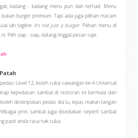
angat, kadang - kadang menu pun dah terhad. Menu
k bukan burger premium. Tapi ada juga pilihan macam
suai lah tagline
it's not just a burger
. Pilihan menu di
 Pilih siap - siap, datang tinggal pesan saje.
tah
 Patah
 pedas Level 12, boleh cuba cawangan ke-4 Universal
ahap kepedasan sambal di restoran ini bermula dari
a boleh deskripsikan pedas dia tu, lepas makan tangan
elbagai jenis sambal juga disediakan seperti sambal
ang pasti anda rasa nak cuba.