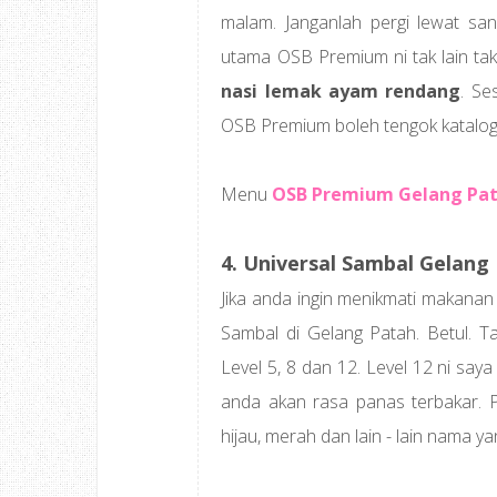
malam. Janganlah pergi lewat s
utama OSB Premium ni tak lain ta
nasi lemak ayam rendang
. Se
OSB Premium boleh tengok katalog ni.
Menu
OSB Premium Gelang Pa
4. Universal Sambal Gelang
Jika anda ingin menikmati makanan
Sambal di Gelang Patah. Betul. T
Level 5, 8 dan 12. Level 12 ni say
anda akan rasa panas terbakar. P
hijau, merah dan lain - lain nama y