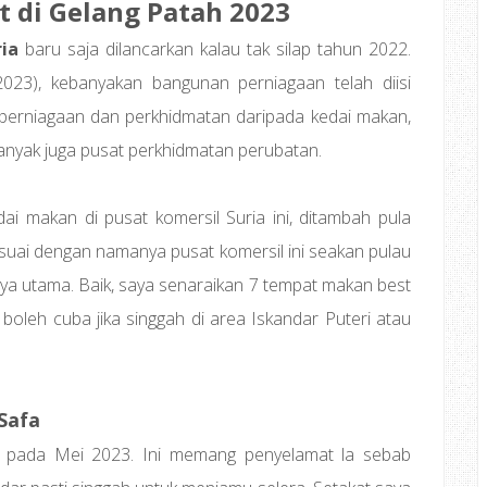
 di Gelang Patah 2023
ia
baru saja dilancarkan kalau tak silap tahun 2022.
n 2023), kebanyakan bangunan perniagaan telah diisi
perniagaan dan perkhidmatan daripada kedai makan,
anyak juga pusat perkhidmatan perubatan.
dai makan di pusat komersil Suria ini, ditambah pula
esuai dengan namanya pusat komersil ini seakan pulau
aya utama. Baik, saya senaraikan 7 tempat makan best
boleh cuba jika singgah di area Iskandar Puteri atau
-Safa
a pada Mei 2023. Ini memang penyelamat la sebab