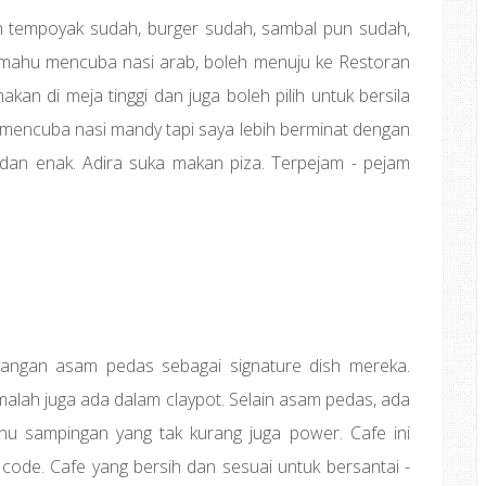
n tempoyak sudah, burger sudah, sambal pun sudah,
nda mahu mencuba nasi arab, boleh menuju ke Restoran
an di meja tinggi dan juga boleh pilih untuk bersila
mencuba nasi mandy tapi saya lebih berminat dengan
t dan enak. Adira suka makan piza. Terpejam - pejam
dangan asam pedas sebagai signature dish mereka.
malah juga ada dalam claypot. Selain asam pedas, ada
nu sampingan yang tak kurang juga power. Cafe ini
de. Cafe yang bersih dan sesuai untuk bersantai -