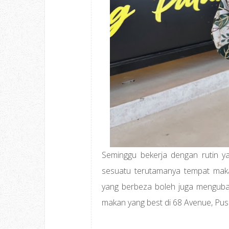
Seminggu bekerja dengan rutin y
sesuatu terutamanya tempat mak
yang berbeza boleh juga mengubah
makan yang best di 68 Avenue, Pusa