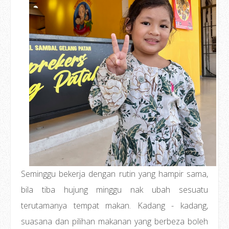
Seminggu bekerja dengan rutin yang hampir sama,
bila tiba hujung minggu nak ubah sesuatu
terutamanya tempat makan. Kadang - kadang,
suasana dan pilihan makanan yang berbeza boleh