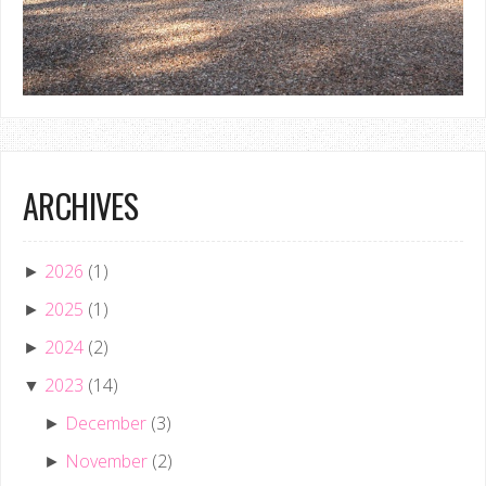
ARCHIVES
2026
(1)
►
2025
(1)
►
2024
(2)
►
2023
(14)
▼
December
(3)
►
November
(2)
►