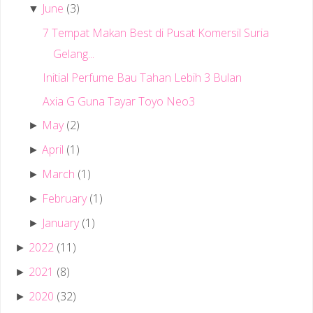
June
(3)
▼
7 Tempat Makan Best di Pusat Komersil Suria
Gelang...
Initial Perfume Bau Tahan Lebih 3 Bulan
Axia G Guna Tayar Toyo Neo3
May
(2)
►
April
(1)
►
March
(1)
►
February
(1)
►
January
(1)
►
2022
(11)
►
2021
(8)
►
2020
(32)
►