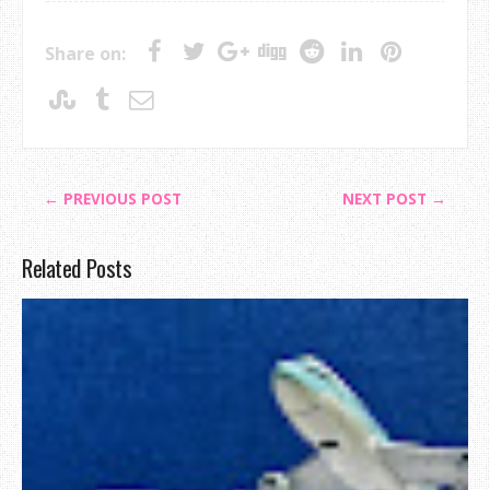
Share on:
← PREVIOUS POST
NEXT POST →
Related Posts