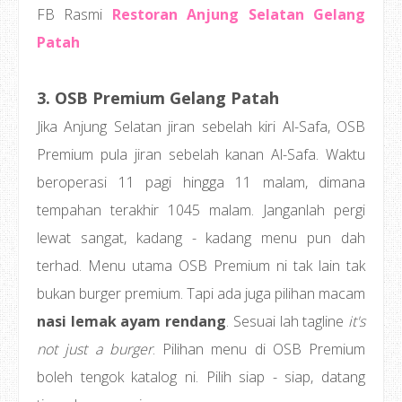
FB Rasmi
Restoran Anjung Selatan Gelang
Patah
3. OSB Premium Gelang Patah
Jika Anjung Selatan jiran sebelah kiri Al-Safa, OSB
Premium pula jiran sebelah kanan Al-Safa. Waktu
beroperasi 11 pagi hingga 11 malam, dimana
tempahan terakhir 1045 malam. Janganlah pergi
lewat sangat, kadang - kadang menu pun dah
terhad. Menu utama OSB Premium ni tak lain tak
bukan burger premium. Tapi ada juga pilihan macam
nasi lemak ayam rendang
. Sesuai lah tagline
it's
not just a burger
. Pilihan menu di OSB Premium
boleh tengok katalog ni. Pilih siap - siap, datang