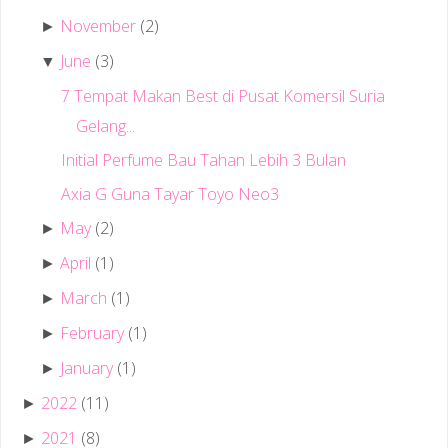
November
(2)
►
June
(3)
▼
7 Tempat Makan Best di Pusat Komersil Suria
Gelang...
Initial Perfume Bau Tahan Lebih 3 Bulan
Axia G Guna Tayar Toyo Neo3
May
(2)
►
April
(1)
►
March
(1)
►
February
(1)
►
January
(1)
►
2022
(11)
►
2021
(8)
►