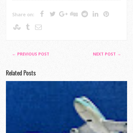
Share on:
← PREVIOUS POST
NEXT POST →
Related Posts