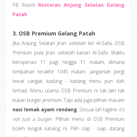
FB Rasmi
Restoran Anjung Selatan Gelang
Patah
3. OSB Premium Gelang Patah
Jika Anjung Selatan jiran sebelah kiri Al-Safa, OSB
Premium pula jiran sebelah kanan Al-Safa. Waktu
beroperasi 11 pagi hingga 11 malam, dimana
tempahan terakhir 1045 malam. Janganlah pergi
lewat sangat, kadang - kadang menu pun dah
terhad. Menu utama OSB Premium ni tak lain tak
bukan burger premium. Tapi ada juga pilihan macam
nasi lemak ayam rendang
. Sesuai lah tagline
it's
not just a burger
. Pilihan menu di OSB Premium
boleh tengok katalog ni. Pilih siap - siap, datang