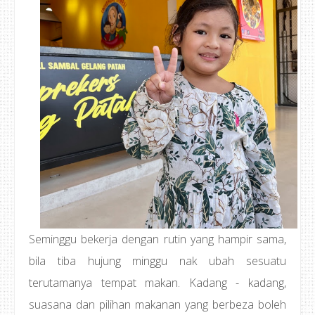
Seminggu bekerja dengan rutin yang hampir sama,
bila tiba hujung minggu nak ubah sesuatu
terutamanya tempat makan. Kadang - kadang,
suasana dan pilihan makanan yang berbeza boleh