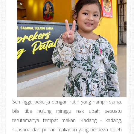
Seminggu bekerja dengan rutin yang hampir sama,
bila tiba hujung minggu nak ubah sesuatu
terutamanya tempat makan. Kadang - kadang,
suasana dan pilihan makanan yang berbeza boleh