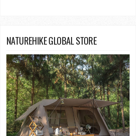
NATUREHIKE GLOBAL STORE