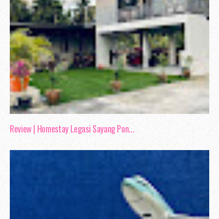
Review | Homestay Legasi Sayang Pon...