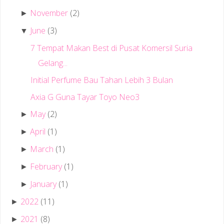
November
(2)
►
June
(3)
▼
7 Tempat Makan Best di Pusat Komersil Suria
Gelang...
Initial Perfume Bau Tahan Lebih 3 Bulan
Axia G Guna Tayar Toyo Neo3
May
(2)
►
April
(1)
►
March
(1)
►
February
(1)
►
January
(1)
►
2022
(11)
►
2021
(8)
►