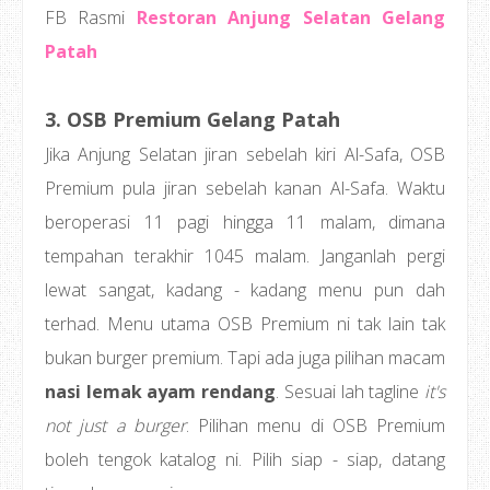
FB Rasmi
Restoran Anjung Selatan Gelang
Patah
3. OSB Premium Gelang Patah
Jika Anjung Selatan jiran sebelah kiri Al-Safa, OSB
Premium pula jiran sebelah kanan Al-Safa. Waktu
beroperasi 11 pagi hingga 11 malam, dimana
tempahan terakhir 1045 malam. Janganlah pergi
lewat sangat, kadang - kadang menu pun dah
terhad. Menu utama OSB Premium ni tak lain tak
bukan burger premium. Tapi ada juga pilihan macam
nasi lemak ayam rendang
. Sesuai lah tagline
it's
not just a burger
. Pilihan menu di OSB Premium
boleh tengok katalog ni. Pilih siap - siap, datang