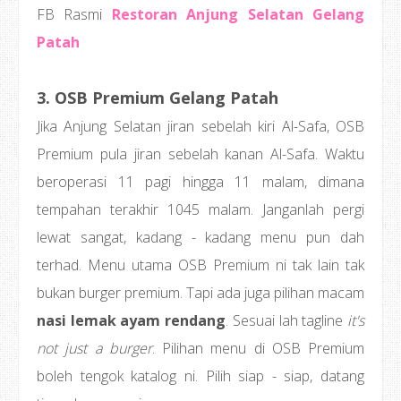
FB Rasmi
Restoran Anjung Selatan Gelang
Patah
3. OSB Premium Gelang Patah
Jika Anjung Selatan jiran sebelah kiri Al-Safa, OSB
Premium pula jiran sebelah kanan Al-Safa. Waktu
beroperasi 11 pagi hingga 11 malam, dimana
tempahan terakhir 1045 malam. Janganlah pergi
lewat sangat, kadang - kadang menu pun dah
terhad. Menu utama OSB Premium ni tak lain tak
bukan burger premium. Tapi ada juga pilihan macam
nasi lemak ayam rendang
. Sesuai lah tagline
it's
not just a burger
. Pilihan menu di OSB Premium
boleh tengok katalog ni. Pilih siap - siap, datang