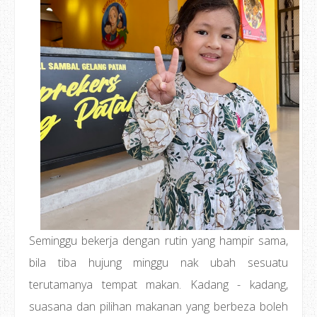
Seminggu bekerja dengan rutin yang hampir sama,
bila tiba hujung minggu nak ubah sesuatu
terutamanya tempat makan. Kadang - kadang,
suasana dan pilihan makanan yang berbeza boleh