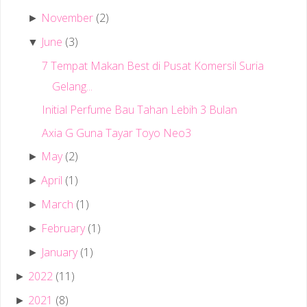
November
(2)
►
June
(3)
▼
7 Tempat Makan Best di Pusat Komersil Suria
Gelang...
Initial Perfume Bau Tahan Lebih 3 Bulan
Axia G Guna Tayar Toyo Neo3
May
(2)
►
April
(1)
►
March
(1)
►
February
(1)
►
January
(1)
►
2022
(11)
►
2021
(8)
►