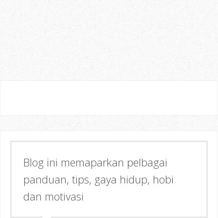
Semoga dapat memberi Manfaat &
Inspirasi kepada anda!