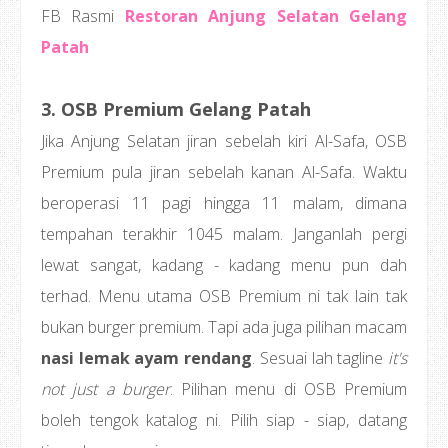
FB Rasmi
Restoran Anjung Selatan Gelang
Patah
3. OSB Premium Gelang Patah
Jika Anjung Selatan jiran sebelah kiri Al-Safa, OSB
Premium pula jiran sebelah kanan Al-Safa. Waktu
beroperasi 11 pagi hingga 11 malam, dimana
tempahan terakhir 1045 malam. Janganlah pergi
lewat sangat, kadang - kadang menu pun dah
terhad. Menu utama OSB Premium ni tak lain tak
bukan burger premium. Tapi ada juga pilihan macam
nasi lemak ayam rendang
. Sesuai lah tagline
it's
not just a burger
. Pilihan menu di OSB Premium
boleh tengok katalog ni. Pilih siap - siap, datang