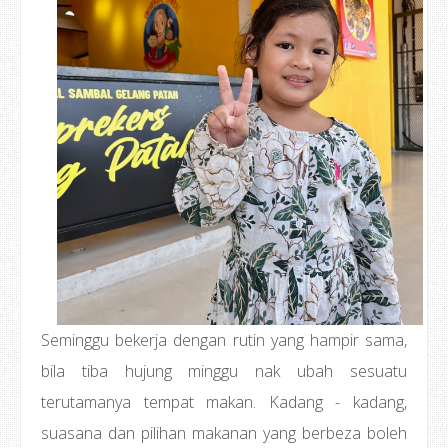
Seminggu bekerja dengan rutin yang hampir sama,
bila tiba hujung minggu nak ubah sesuatu
terutamanya tempat makan. Kadang - kadang,
suasana dan pilihan makanan yang berbeza boleh