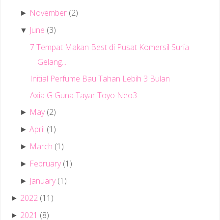
November
(2)
►
June
(3)
▼
7 Tempat Makan Best di Pusat Komersil Suria
Gelang...
Initial Perfume Bau Tahan Lebih 3 Bulan
Axia G Guna Tayar Toyo Neo3
May
(2)
►
April
(1)
►
March
(1)
►
February
(1)
►
January
(1)
►
2022
(11)
►
2021
(8)
►