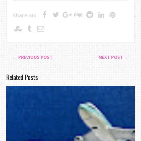
Share on:
← PREVIOUS POST
NEXT POST →
Related Posts