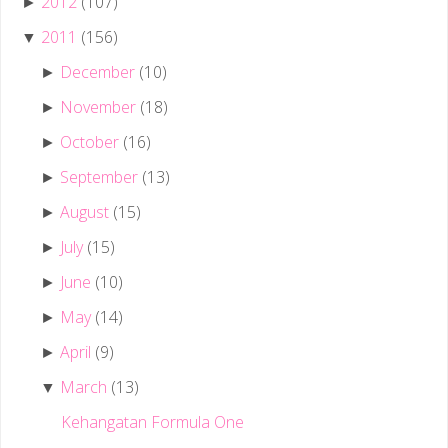
2012
(107)
►
2011
(156)
▼
December
(10)
►
November
(18)
►
October
(16)
►
September
(13)
►
August
(15)
►
July
(15)
►
June
(10)
►
May
(14)
►
April
(9)
►
March
(13)
▼
Kehangatan Formula One