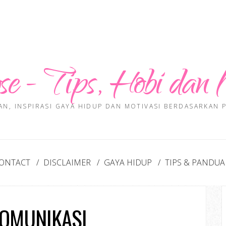
se - Tips, Hobi dan 
AN, INSPIRASI GAYA HIDUP DAN MOTIVASI BERDASARKAN
ONTACT
DISCLAIMER
GAYA HIDUP
TIPS & PANDU
KOMUNIKASI