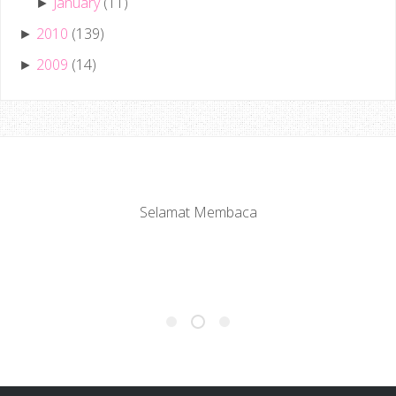
January
(11)
►
2010
(139)
►
2009
(14)
►
Selamat Membaca