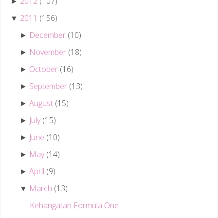
2012
(107)
►
2011
(156)
▼
December
(10)
►
November
(18)
►
October
(16)
►
September
(13)
►
August
(15)
►
July
(15)
►
June
(10)
►
May
(14)
►
April
(9)
►
March
(13)
▼
Kehangatan Formula One