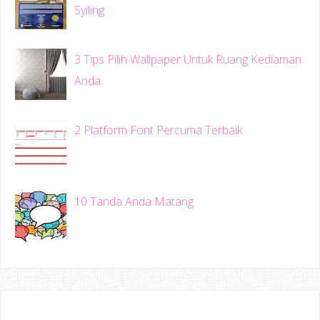
Syiling
3 Tips Pilih Wallpaper Untuk Ruang Kediaman
Anda
2 Platform Font Percuma Terbaik
10 Tanda Anda Matang