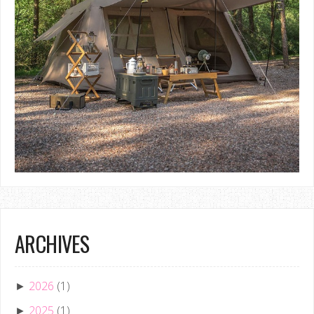
ARCHIVES
2026
(1)
►
2025
(1)
►