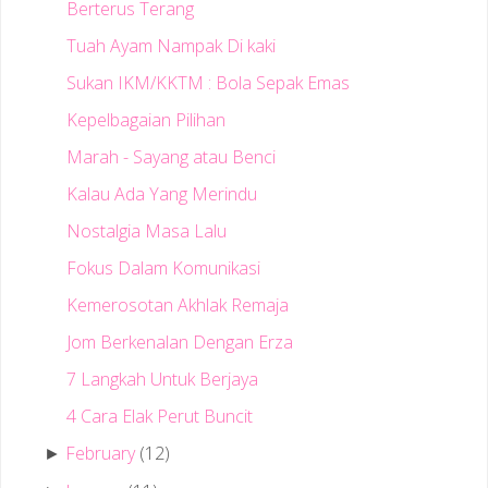
Berterus Terang
Tuah Ayam Nampak Di kaki
Sukan IKM/KKTM : Bola Sepak Emas
Kepelbagaian Pilihan
Marah - Sayang atau Benci
Kalau Ada Yang Merindu
Nostalgia Masa Lalu
Fokus Dalam Komunikasi
Kemerosotan Akhlak Remaja
Jom Berkenalan Dengan Erza
7 Langkah Untuk Berjaya
4 Cara Elak Perut Buncit
February
(12)
►