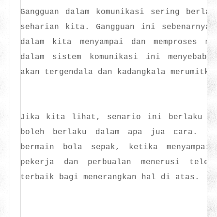
Gangguan dalam komunikasi sering berlak
seharian kita. Gangguan ini sebenarnya 
dalam kita menyampai dan memproses ma
dalam sistem komunikasi ini menyebabk
akan tergendala dan kadangkala merumitka
Jika kita lihat, senario ini berlaku d
boleh berlaku dalam apa jua cara. Sa
bermain bola sepak, ketika menyampaik
pekerja dan perbualan menerusi telef
terbaik bagi menerangkan hal di atas.