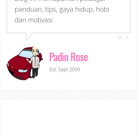
panduan, tips, gaya hidup, hobi
dan motivasi
Padin Rose
Est. Sept 2009