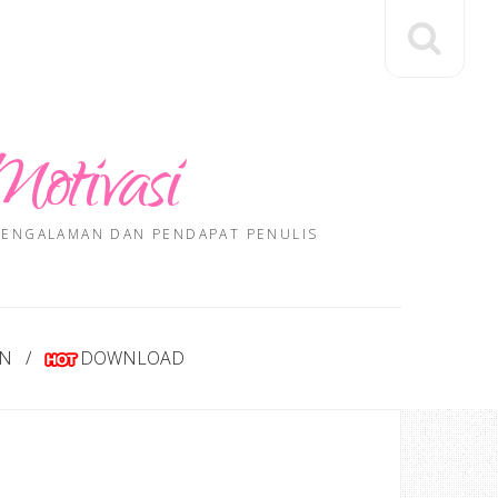
Motivasi
 PENGALAMAN DAN PENDAPAT PENULIS
AN
DOWNLOAD