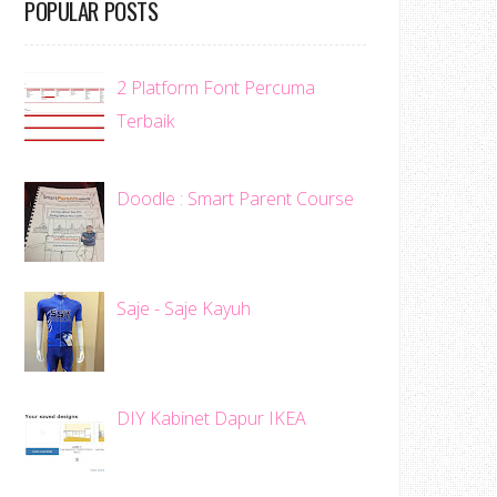
POPULAR POSTS
2 Platform Font Percuma
Terbaik
Doodle : Smart Parent Course
Saje - Saje Kayuh
DIY Kabinet Dapur IKEA