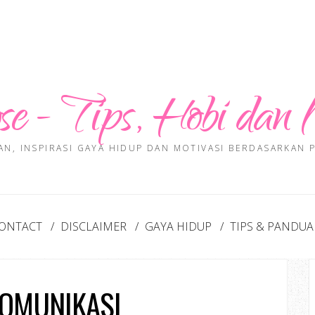
se - Tips, Hobi dan 
AN, INSPIRASI GAYA HIDUP DAN MOTIVASI BERDASARKAN
ONTACT
DISCLAIMER
GAYA HIDUP
TIPS & PANDU
KOMUNIKASI