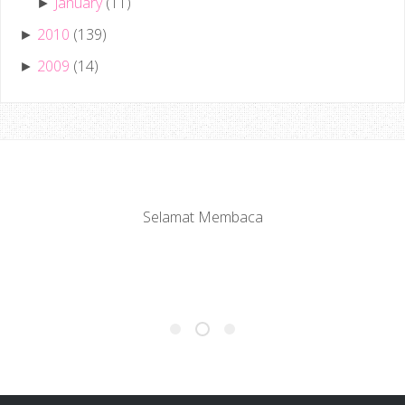
January
(11)
►
2010
(139)
►
2009
(14)
►
Selamat Membaca