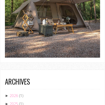
ARCHIVES
2026
(1)
►
2025
(1)
►