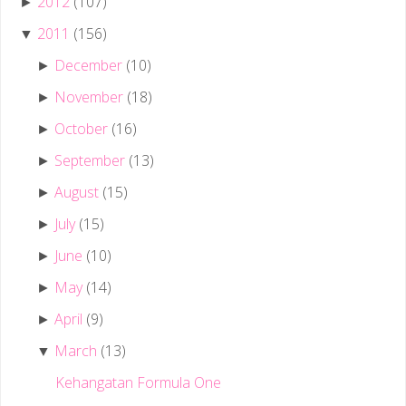
2012
(107)
►
2011
(156)
▼
December
(10)
►
November
(18)
►
October
(16)
►
September
(13)
►
August
(15)
►
July
(15)
►
June
(10)
►
May
(14)
►
April
(9)
►
March
(13)
▼
Kehangatan Formula One