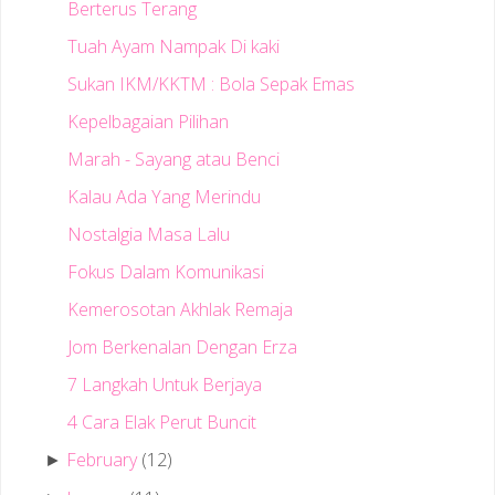
Berterus Terang
Tuah Ayam Nampak Di kaki
Sukan IKM/KKTM : Bola Sepak Emas
Kepelbagaian Pilihan
Marah - Sayang atau Benci
Kalau Ada Yang Merindu
Nostalgia Masa Lalu
Fokus Dalam Komunikasi
Kemerosotan Akhlak Remaja
Jom Berkenalan Dengan Erza
7 Langkah Untuk Berjaya
4 Cara Elak Perut Buncit
February
(12)
►