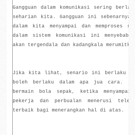
Gangguan dalam komunikasi sering berlak
seharian kita. Gangguan ini sebenarnya 
dalam kita menyampai dan memproses ma
dalam sistem komunikasi ini menyebabk
akan tergendala dan kadangkala merumitka
Jika kita lihat, senario ini berlaku d
boleh berlaku dalam apa jua cara. Sa
bermain bola sepak, ketika menyampaik
pekerja dan perbualan menerusi telef
terbaik bagi menerangkan hal di atas.