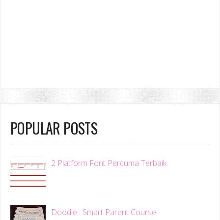
POPULAR POSTS
2 Platform Font Percuma Terbaik
Doodle : Smart Parent Course