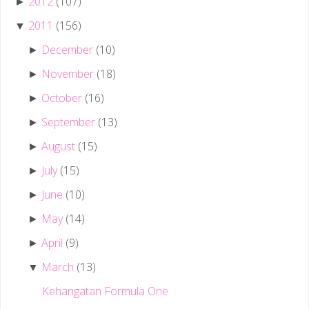
2012
(107)
►
2011
(156)
▼
December
(10)
►
November
(18)
►
October
(16)
►
September
(13)
►
August
(15)
►
July
(15)
►
June
(10)
►
May
(14)
►
April
(9)
►
March
(13)
▼
Kehangatan Formula One