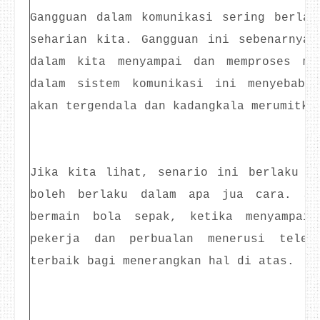
Gangguan dalam komunikasi sering berlak
seharian kita. Gangguan ini sebenarnya 
dalam kita menyampai dan memproses ma
dalam sistem komunikasi ini menyebabk
akan tergendala dan kadangkala merumitka
Jika kita lihat, senario ini berlaku d
boleh berlaku dalam apa jua cara. Sa
bermain bola sepak, ketika menyampaik
pekerja dan perbualan menerusi telef
terbaik bagi menerangkan hal di atas.