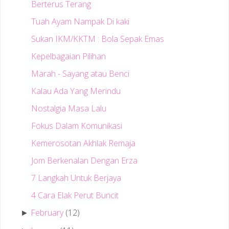
Berterus Terang
Tuah Ayam Nampak Di kaki
Sukan IKM/KKTM : Bola Sepak Emas
Kepelbagaian Pilihan
Marah - Sayang atau Benci
Kalau Ada Yang Merindu
Nostalgia Masa Lalu
Fokus Dalam Komunikasi
Kemerosotan Akhlak Remaja
Jom Berkenalan Dengan Erza
7 Langkah Untuk Berjaya
4 Cara Elak Perut Buncit
February
(12)
►