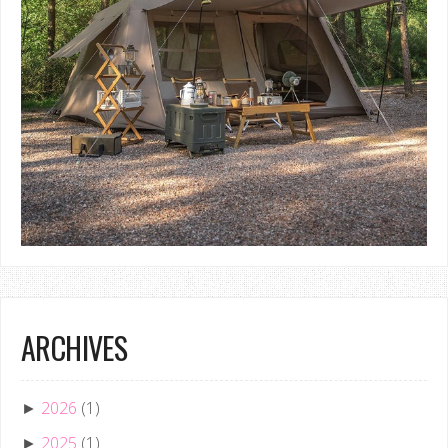
ARCHIVES
2026
(1)
►
2025
(1)
►