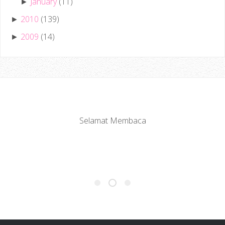
January
(11)
►
2010
(139)
►
2009
(14)
►
Selamat Membaca