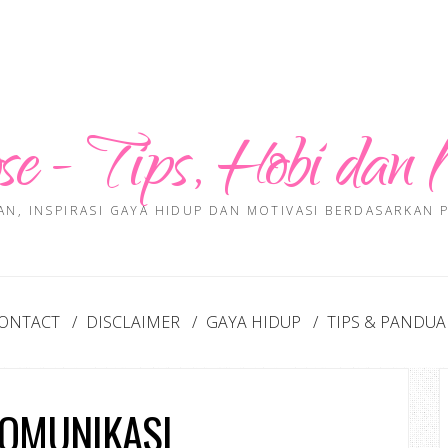
se - Tips, Hobi dan 
AN, INSPIRASI GAYA HIDUP DAN MOTIVASI BERDASARKAN
ONTACT
DISCLAIMER
GAYA HIDUP
TIPS & PANDU
KOMUNIKASI