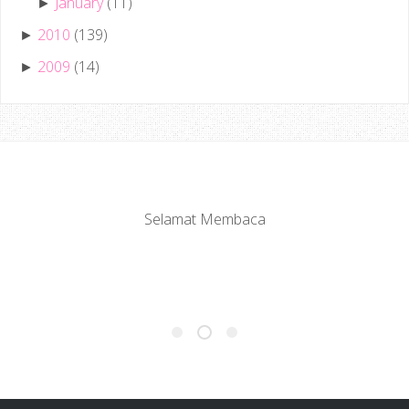
January
(11)
►
2010
(139)
►
2009
(14)
►
Selamat Membaca