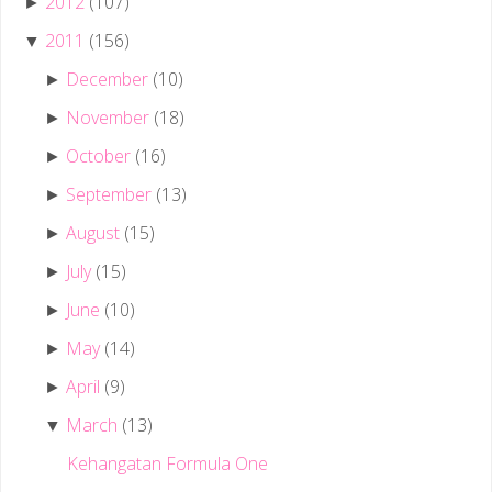
2012
(107)
►
2011
(156)
▼
December
(10)
►
November
(18)
►
October
(16)
►
September
(13)
►
August
(15)
►
July
(15)
►
June
(10)
►
May
(14)
►
April
(9)
►
March
(13)
▼
Kehangatan Formula One