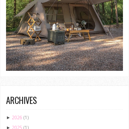
ARCHIVES
2026
(1)
►
2025
(1)
►