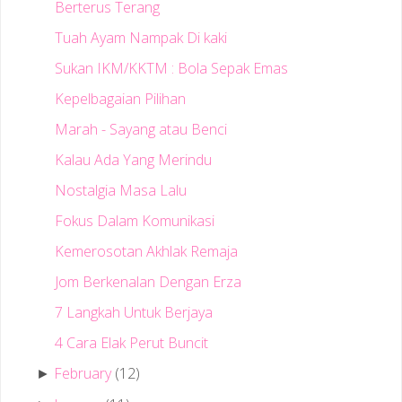
Berterus Terang
Tuah Ayam Nampak Di kaki
Sukan IKM/KKTM : Bola Sepak Emas
Kepelbagaian Pilihan
Marah - Sayang atau Benci
Kalau Ada Yang Merindu
Nostalgia Masa Lalu
Fokus Dalam Komunikasi
Kemerosotan Akhlak Remaja
Jom Berkenalan Dengan Erza
7 Langkah Untuk Berjaya
4 Cara Elak Perut Buncit
February
(12)
►