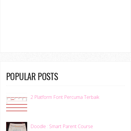
POPULAR POSTS
2 Platform Font Percuma Terbaik
Doodle : Smart Parent Course