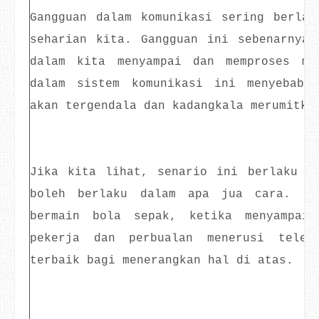
Gangguan dalam komunikasi sering berlak
seharian kita. Gangguan ini sebenarnya 
dalam kita menyampai dan memproses ma
dalam sistem komunikasi ini menyebabk
akan tergendala dan kadangkala merumitka
Jika kita lihat, senario ini berlaku d
boleh berlaku dalam apa jua cara. Sa
bermain bola sepak, ketika menyampaik
pekerja dan perbualan menerusi telef
terbaik bagi menerangkan hal di atas.