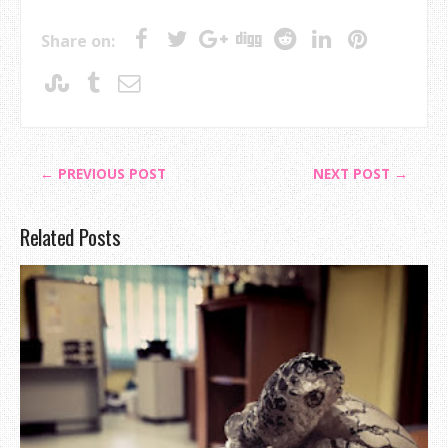
Share on:
← PREVIOUS POST
NEXT POST →
Related Posts