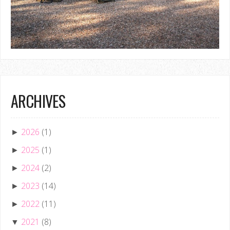
ARCHIVES
2026
(1)
►
2025
(1)
►
2024
(2)
►
2023
(14)
►
2022
(11)
►
2021
(8)
▼