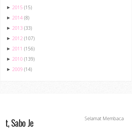
2015
(15)
►
2014
(8)
►
2013
(33)
►
2012
(107)
►
2011
(156)
►
2010
(139)
►
2009
(14)
►
Best, Baguslah! Tak Best, Sabo Je