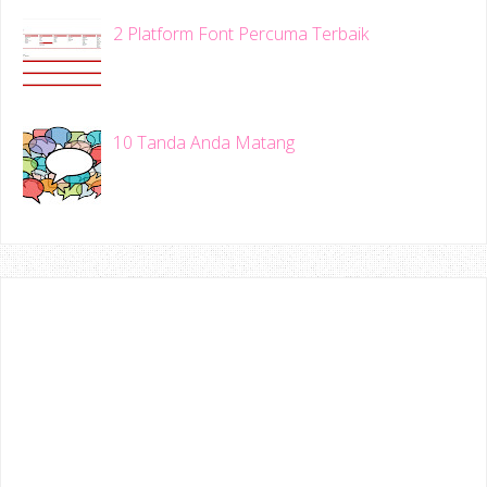
2 Platform Font Percuma Terbaik
10 Tanda Anda Matang