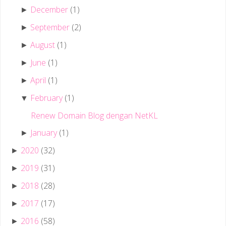
December
(1)
►
September
(2)
►
August
(1)
►
June
(1)
►
April
(1)
►
February
(1)
▼
Renew Domain Blog dengan NetKL
January
(1)
►
2020
(32)
►
2019
(31)
►
2018
(28)
►
2017
(17)
►
2016
(58)
►