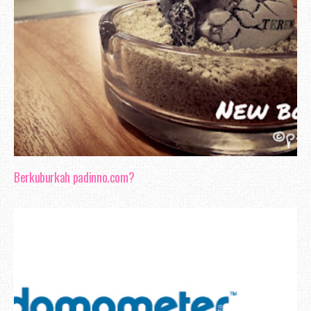
Berkuburkah padinno.com?