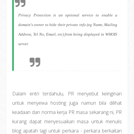
Privacy Protection is an optional service to enable a
domain's owner to hide their private info (eg Name, Mailing
Address, Tel No, Email, etc) from being displayed in WHOIS
server.
Dalam entri terdahulu, PR menyebut keinginan
untuk menyewa hosting juga namun bila dilihat
keadaan dan norma kerja PR masa sekarang ni, PR
kurang dapat menyesuaikan masa untuk menulis
blog apatah lagi untuk perkara - perkara berkaitan