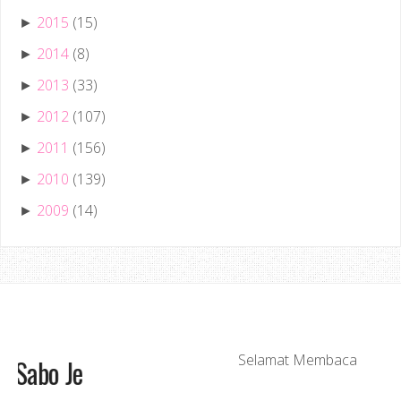
2015
(15)
►
2014
(8)
►
2013
(33)
►
2012
(107)
►
2011
(156)
►
2010
(139)
►
2009
(14)
►
Best, Baguslah! Tak Best, Sabo Je