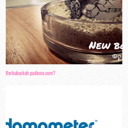
Berkuburkah padinno.com?