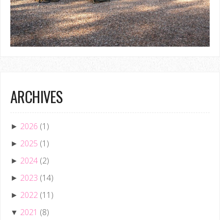
ARCHIVES
2026
(1)
►
2025
(1)
►
2024
(2)
►
2023
(14)
►
2022
(11)
►
2021
(8)
▼