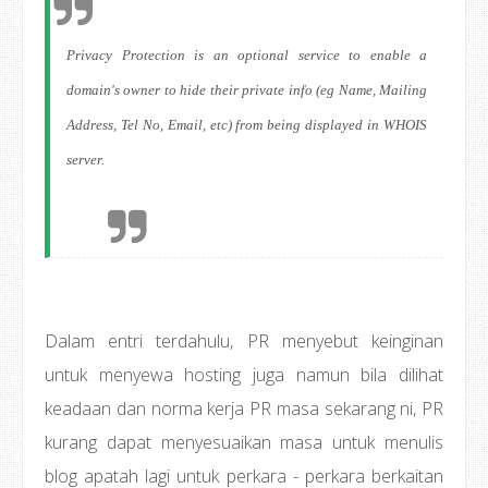
Privacy Protection is an optional service to enable a
domain's owner to hide their private info (eg Name, Mailing
Address, Tel No, Email, etc) from being displayed in WHOIS
server.
Dalam entri terdahulu, PR menyebut keinginan
untuk menyewa hosting juga namun bila dilihat
keadaan dan norma kerja PR masa sekarang ni, PR
kurang dapat menyesuaikan masa untuk menulis
blog apatah lagi untuk perkara - perkara berkaitan