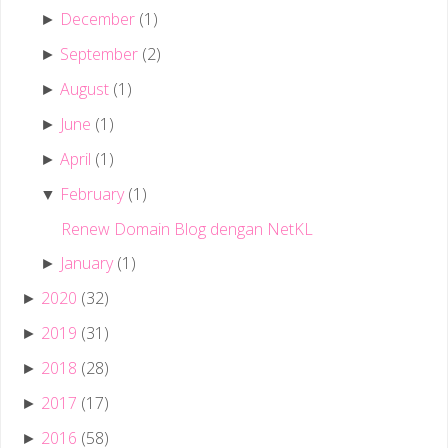
December
(1)
►
September
(2)
►
August
(1)
►
June
(1)
►
April
(1)
►
February
(1)
▼
Renew Domain Blog dengan NetKL
January
(1)
►
2020
(32)
►
2019
(31)
►
2018
(28)
►
2017
(17)
►
2016
(58)
►