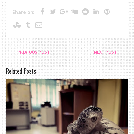
Share on:
← PREVIOUS POST
NEXT POST →
Related Posts