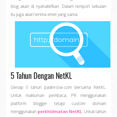
blog akan di nyahaktifkan. Dalam tempoh sebulan
itu juga akan terima emel yang sama.
5 Tahun Dengan NetKL
Genap 5 tahun padinrose.com bersama NetKL.
Untuk makluman pembaca, PR menggunakan
platform blogger tetapi custom domain
menggunakan
perkhidmatan NetKL
. Untuk tahun