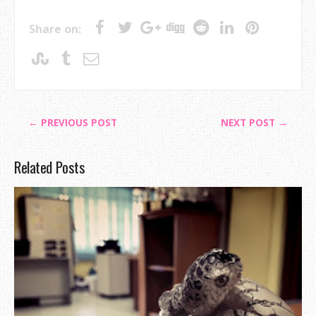
Share on:
← PREVIOUS POST
NEXT POST →
Related Posts