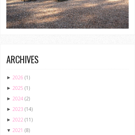
ARCHIVES
2026
(1)
►
2025
(1)
►
2024
(2)
►
2023
(14)
►
2022
(11)
►
2021
(8)
▼