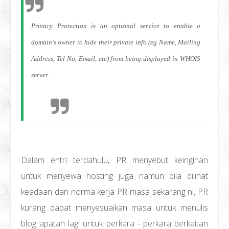
Privacy Protection is an optional service to enable a
domain's owner to hide their private info (eg Name, Mailing
Address, Tel No, Email, etc) from being displayed in WHOIS
server.
Dalam entri terdahulu, PR menyebut keinginan
untuk menyewa hosting juga namun bila dilihat
keadaan dan norma kerja PR masa sekarang ni, PR
kurang dapat menyesuaikan masa untuk menulis
blog apatah lagi untuk perkara - perkara berkaitan