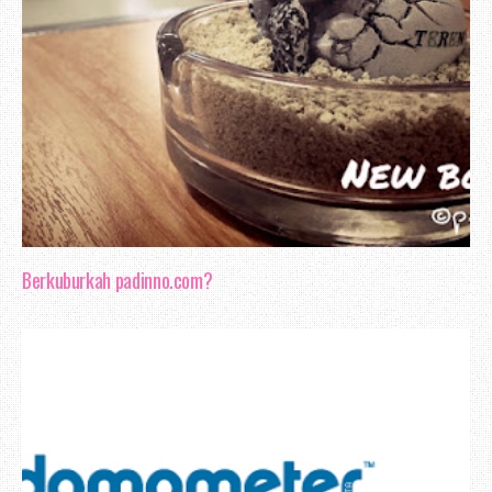
Berkuburkah padinno.com?