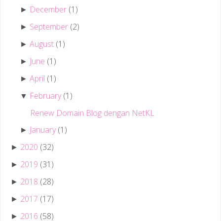
December
(1)
►
September
(2)
►
August
(1)
►
June
(1)
►
April
(1)
►
February
(1)
▼
Renew Domain Blog dengan NetKL
January
(1)
►
2020
(32)
►
2019
(31)
►
2018
(28)
►
2017
(17)
►
2016
(58)
►