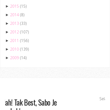
2015
(15)
►
2014
(8)
►
2013
(33)
►
2012
(107)
►
2011
(156)
►
2010
(139)
►
2009
(14)
►
Best, Baguslah! Tak Best, Sabo Je