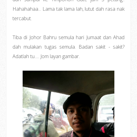
Hahahahaa... Lama tak lama lah, lutut dah rasa nak
tercabut.
Tiba di Johor Bahru semula hari Jumaat dan Ahad
dah mulakan tugas semula. Badan sakit - sakit?
Adatlah tu..... Jom layan gambar.