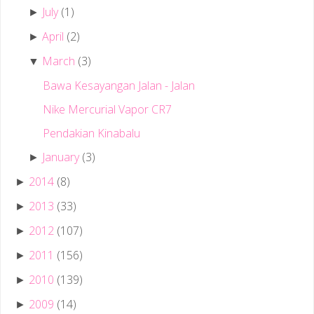
July
(1)
►
April
(2)
►
March
(3)
▼
Bawa Kesayangan Jalan - Jalan
Nike Mercurial Vapor CR7
Pendakian Kinabalu
January
(3)
►
2014
(8)
►
2013
(33)
►
2012
(107)
►
2011
(156)
►
2010
(139)
►
2009
(14)
►