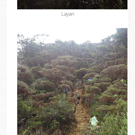
Layan