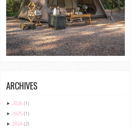
ARCHIVES
2026
(1)
►
2025
(1)
►
2024
(2)
►