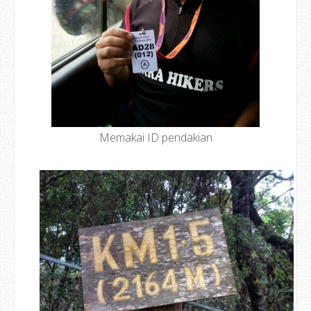
Memakai ID pendakian