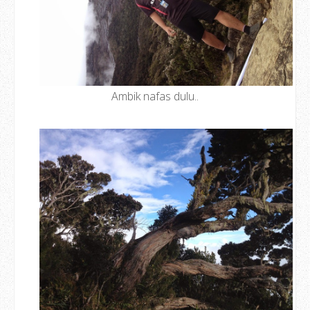
Ambik nafas dulu..