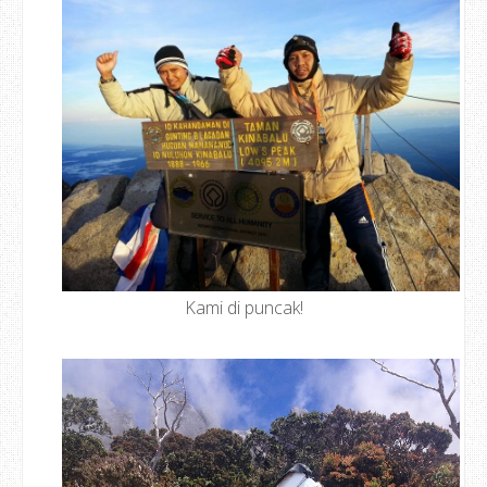
Kami di puncak!