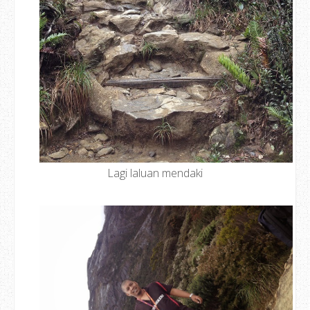
Lagi laluan mendaki