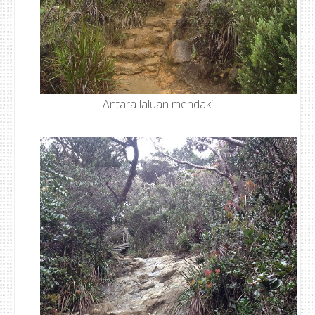
Antara laluan mendaki