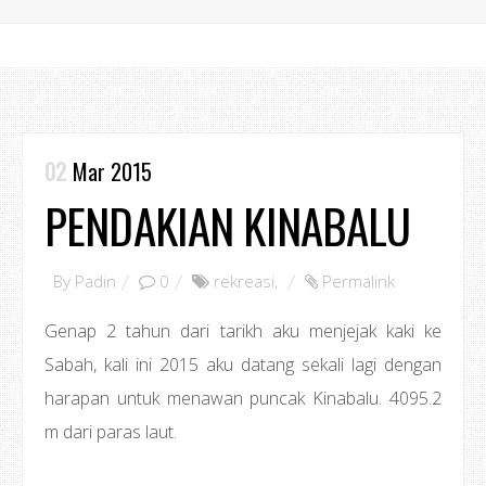
02
Mar 2015
PENDAKIAN KINABALU
By
Padin
0
rekreasi
,
Permalink
Genap 2 tahun dari tarikh aku menjejak kaki ke
Sabah, kali ini 2015 aku datang sekali lagi dengan
harapan untuk menawan puncak Kinabalu. 4095.2
m dari paras laut.