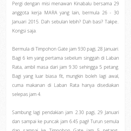
Pergi dengan misi menawan Kinabalu bersama 29
anggota kerja MARA yang lain, bermula 26 - 30
Januari 2015. Dah sebulan lebih? Dah basi? Takpe..
Kongsi saja.
Bermula di Timpohon Gate jam 930 pagi, 28 Januari.
Bagi 6 km yang pertama sebelum singgah di Laban
Rata, ambil masa dari jam 9.30 sehingga 5 petang.
Bagi yang luar biasa fit, mungkin boleh lagi awal,
cuma makanan di Laban Rata hanya disediakan
selepas jam 4.
Sambung lagi pendakian jam 2.30 pagi, 29 Januari
dan sampai ke puncak jam 6.45 pagi! Turun semula
dan sampai ke Timpohon Gate jam 5 petang..