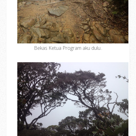
Bekas Ketua Program aku dulu..