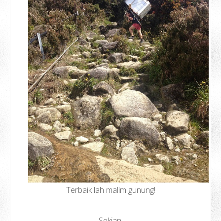
Terbaik lah malim gunung!
Sekian.