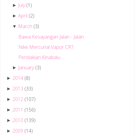
July
(1)
►
April
(2)
►
March
(3)
▼
Bawa Kesayangan Jalan - Jalan
Nike Mercurial Vapor CR7
Pendakian Kinabalu
January
(3)
►
2014
(8)
►
2013
(33)
►
2012
(107)
►
2011
(156)
►
2010
(139)
►
2009
(14)
►