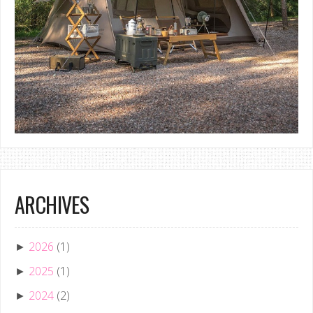
ARCHIVES
2026
(1)
►
2025
(1)
►
2024
(2)
►