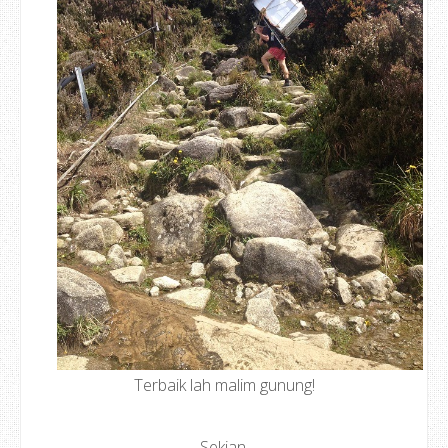
Terbaik lah malim gunung!
Sekian.