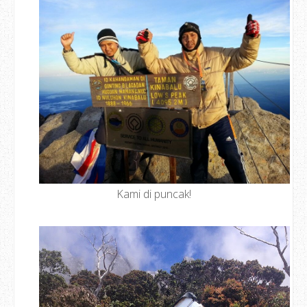
Kami di puncak!