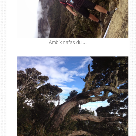
Ambik nafas dulu..