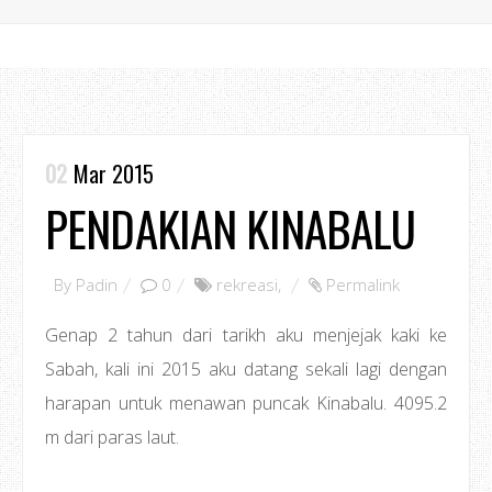
02
Mar 2015
PENDAKIAN KINABALU
By
Padin
0
rekreasi
,
Permalink
Genap 2 tahun dari tarikh aku menjejak kaki ke
Sabah, kali ini 2015 aku datang sekali lagi dengan
harapan untuk menawan puncak Kinabalu. 4095.2
m dari paras laut.