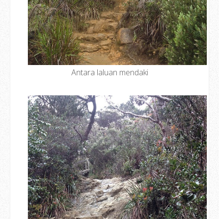
Antara laluan mendaki