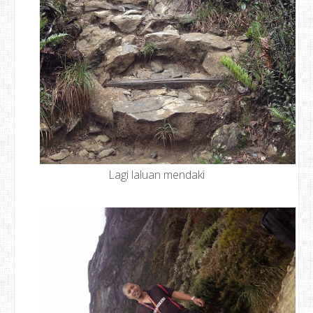
Lagi laluan mendaki