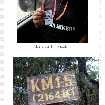
Memakai ID pendakian