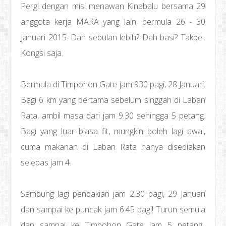
Pergi dengan misi menawan Kinabalu bersama 29
anggota kerja MARA yang lain, bermula 26 - 30
Januari 2015. Dah sebulan lebih? Dah basi? Takpe..
Kongsi saja.
Bermula di Timpohon Gate jam 930 pagi, 28 Januari.
Bagi 6 km yang pertama sebelum singgah di Laban
Rata, ambil masa dari jam 9.30 sehingga 5 petang.
Bagi yang luar biasa fit, mungkin boleh lagi awal,
cuma makanan di Laban Rata hanya disediakan
selepas jam 4.
Sambung lagi pendakian jam 2.30 pagi, 29 Januari
dan sampai ke puncak jam 6.45 pagi! Turun semula
dan sampai ke Timpohon Gate jam 5 petang..