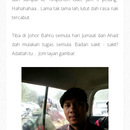
Hahahahaa... Lama tak lama lah, lutut dah rasa nak
tercabut.
Tiba di Johor Bahru semula hari Jumaat dan Ahad
dah mulakan tugas semula. Badan sakit - sakit?
Adatlah tu..... Jom layan gambar.