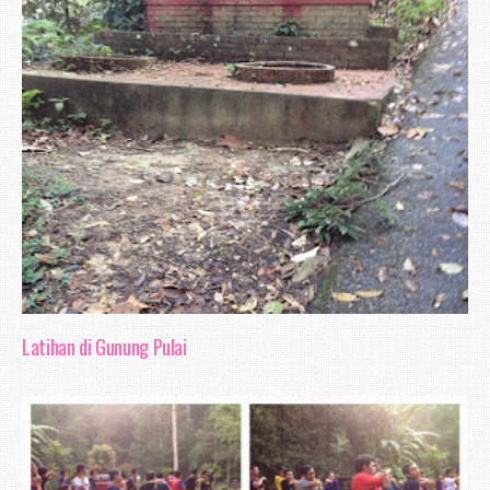
Latihan di Gunung Pulai