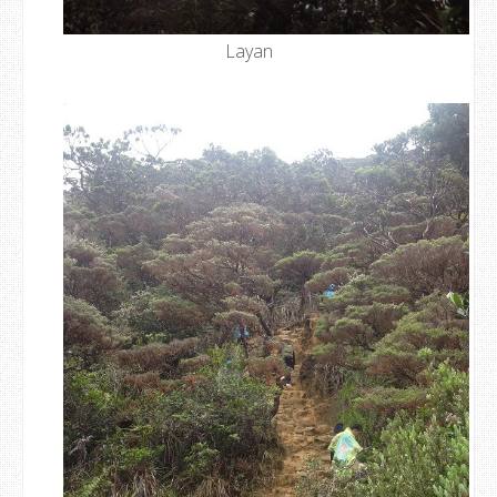
Layan