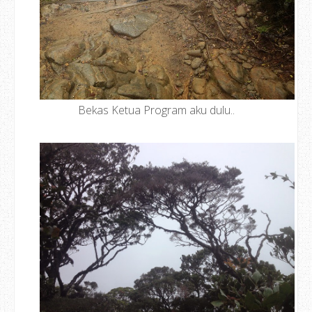
Bekas Ketua Program aku dulu..