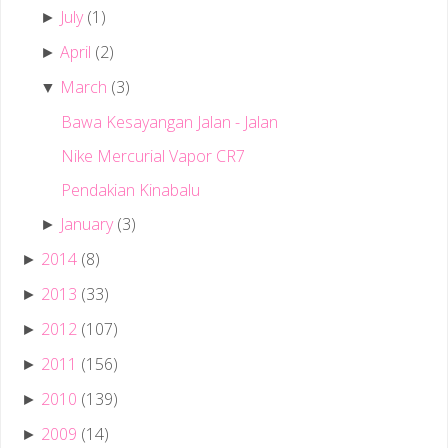
July
(1)
►
April
(2)
►
March
(3)
▼
Bawa Kesayangan Jalan - Jalan
Nike Mercurial Vapor CR7
Pendakian Kinabalu
January
(3)
►
2014
(8)
►
2013
(33)
►
2012
(107)
►
2011
(156)
►
2010
(139)
►
2009
(14)
►