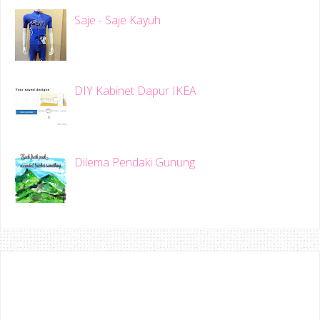
Saje - Saje Kayuh
DIY Kabinet Dapur IKEA
Dilema Pendaki Gunung