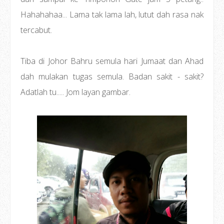
Hahahahaa... Lama tak lama lah, lutut dah rasa nak
tercabut.
Tiba di Johor Bahru semula hari Jumaat dan Ahad
dah mulakan tugas semula. Badan sakit - sakit?
Adatlah tu..... Jom layan gambar.