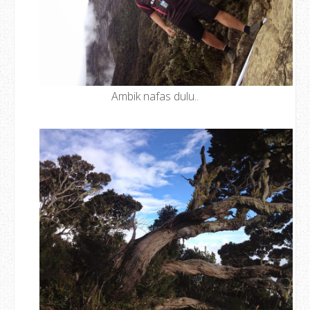
Ambik nafas dulu..