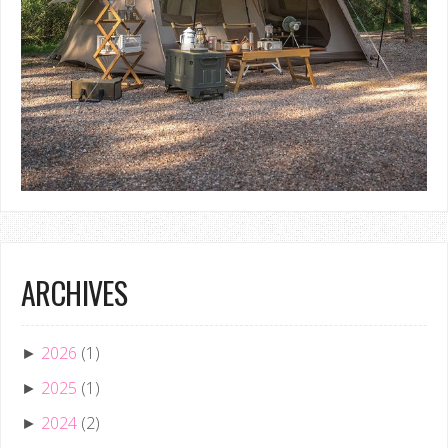
ARCHIVES
2026
(1)
►
2025
(1)
►
2024
(2)
►