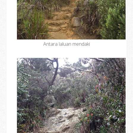
Antara laluan mendaki