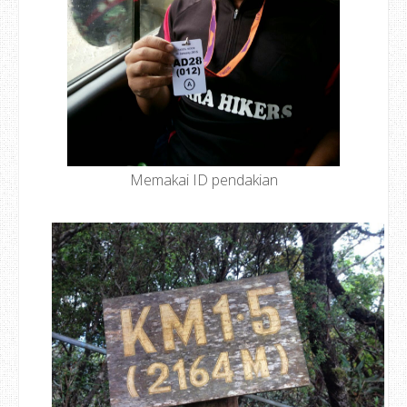
Memakai ID pendakian