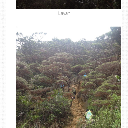
Layan