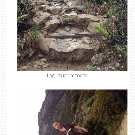
Lagi laluan mendaki