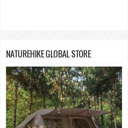
NATUREHIKE GLOBAL STORE