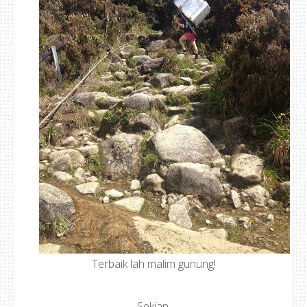
Terbaik lah malim gunung!
Sekian.