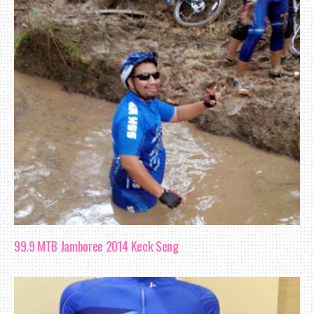
99.9 MTB Jamboree 2014 Keck Seng