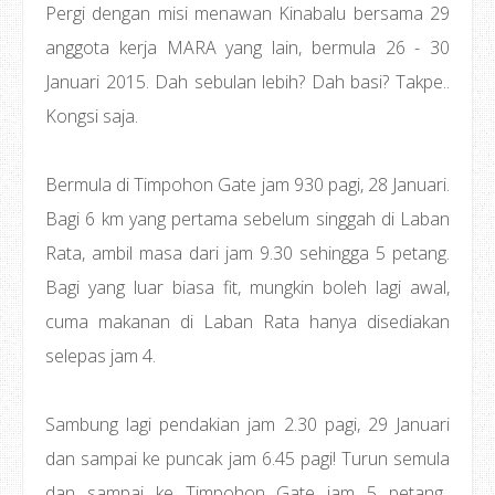
Pergi dengan misi menawan Kinabalu bersama 29
anggota kerja MARA yang lain, bermula 26 - 30
Januari 2015. Dah sebulan lebih? Dah basi? Takpe..
Kongsi saja.
Bermula di Timpohon Gate jam 930 pagi, 28 Januari.
Bagi 6 km yang pertama sebelum singgah di Laban
Rata, ambil masa dari jam 9.30 sehingga 5 petang.
Bagi yang luar biasa fit, mungkin boleh lagi awal,
cuma makanan di Laban Rata hanya disediakan
selepas jam 4.
Sambung lagi pendakian jam 2.30 pagi, 29 Januari
dan sampai ke puncak jam 6.45 pagi! Turun semula
dan sampai ke Timpohon Gate jam 5 petang..