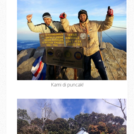
Kami di puncak!