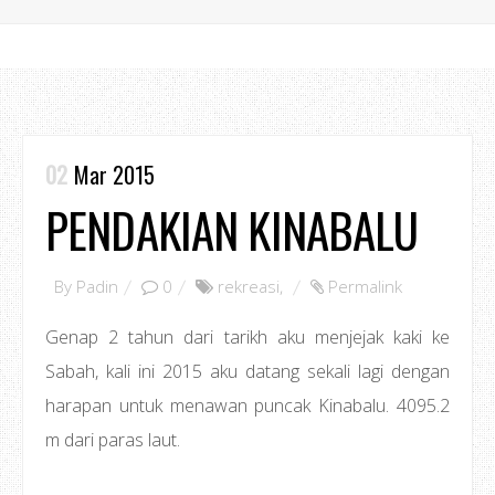
02
Mar 2015
PENDAKIAN KINABALU
By
Padin
0
rekreasi
,
Permalink
Genap 2 tahun dari tarikh aku menjejak kaki ke
Sabah, kali ini 2015 aku datang sekali lagi dengan
harapan untuk menawan puncak Kinabalu. 4095.2
m dari paras laut.