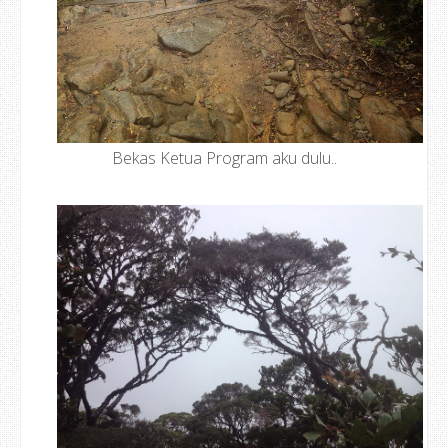
Bekas Ketua Program aku dulu..