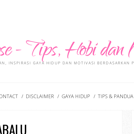
se - Tips, Hobi dan 
AN, INSPIRASI GAYA HIDUP DAN MOTIVASI BERDASARKAN
ONTACT
DISCLAIMER
GAYA HIDUP
TIPS & PANDU
ABALU