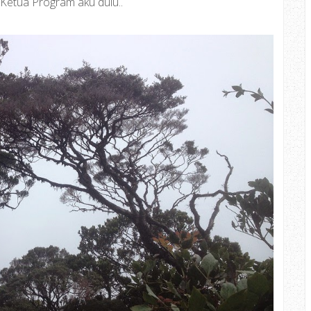
Ketua Program aku dulu..