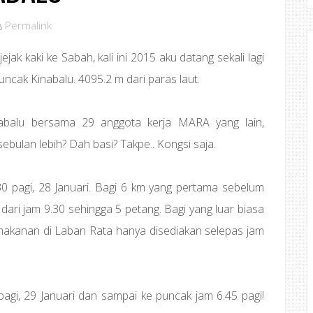
Permalink
jak kaki ke Sabah, kali ini 2015 aku datang sekali lagi
cak Kinabalu. 4095.2 m dari paras laut.
abalu bersama 29 anggota kerja MARA yang lain,
ebulan lebih? Dah basi? Takpe.. Kongsi saja.
 pagi, 28 Januari. Bagi 6 km yang pertama sebelum
dari jam 9.30 sehingga 5 petang. Bagi yang luar biasa
a makanan di Laban Rata hanya disediakan selepas jam
agi, 29 Januari dan sampai ke puncak jam 6.45 pagi!