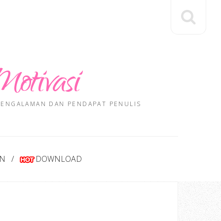
Motivasi
 PENGALAMAN DAN PENDAPAT PENULIS
AN
DOWNLOAD