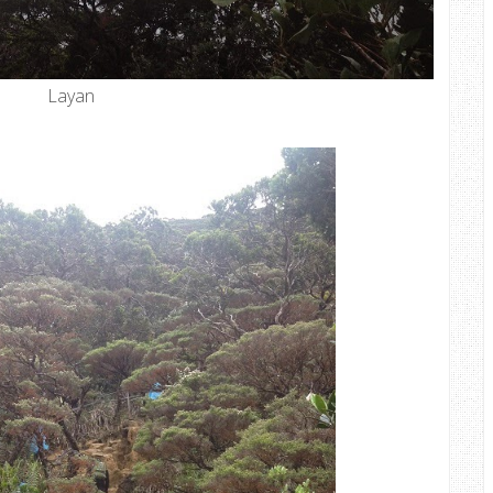
Layan