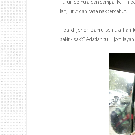
Turun semula dan sampai ke Timpo
lah, lutut dah rasa nak tercabut.
Tiba di Johor Bahru semula hari
sakit - sakit? Adatlah tu..... Jom lay