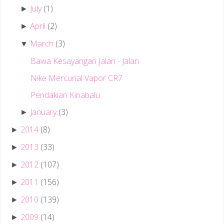
July
(1)
►
April
(2)
►
March
(3)
▼
Bawa Kesayangan Jalan - Jalan
Nike Mercurial Vapor CR7
Pendakian Kinabalu
January
(3)
►
2014
(8)
►
2013
(33)
►
2012
(107)
►
2011
(156)
►
2010
(139)
►
2009
(14)
►