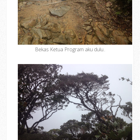
Bekas Ketua Program aku dulu..