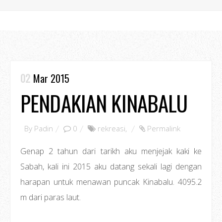
02
Mar 2015
PENDAKIAN KINABALU
By
Padin
0
rekreasi
,
Permalink
Genap 2 tahun dari tarikh aku menjejak kaki ke
Sabah, kali ini 2015 aku datang sekali lagi dengan
harapan untuk menawan puncak Kinabalu. 4095.2
m dari paras laut.