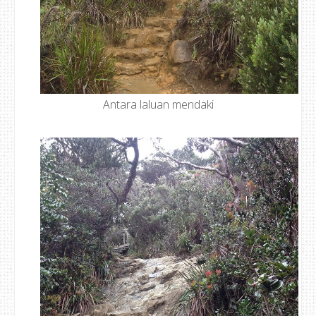
Antara laluan mendaki