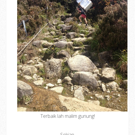
Terbaik lah malim gunung!
Sekian.