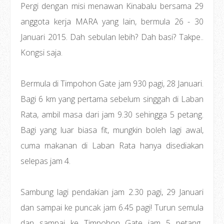
Pergi dengan misi menawan Kinabalu bersama 29
anggota kerja MARA yang lain, bermula 26 - 30
Januari 2015. Dah sebulan lebih? Dah basi? Takpe..
Kongsi saja.
Bermula di Timpohon Gate jam 930 pagi, 28 Januari.
Bagi 6 km yang pertama sebelum singgah di Laban
Rata, ambil masa dari jam 9.30 sehingga 5 petang.
Bagi yang luar biasa fit, mungkin boleh lagi awal,
cuma makanan di Laban Rata hanya disediakan
selepas jam 4.
Sambung lagi pendakian jam 2.30 pagi, 29 Januari
dan sampai ke puncak jam 6.45 pagi! Turun semula
dan sampai ke Timpohon Gate jam 5 petang..