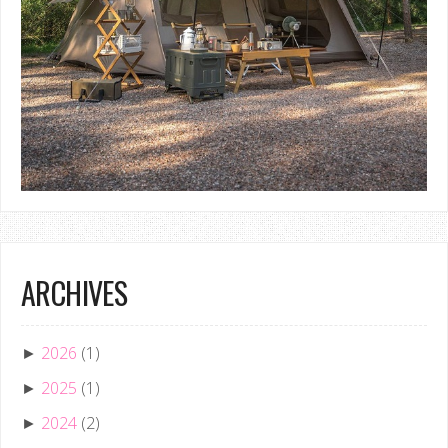
ARCHIVES
2026
(1)
►
2025
(1)
►
2024
(2)
►