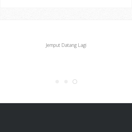
Best, Baguslah! Tak Best, Sabo Je
Lah!