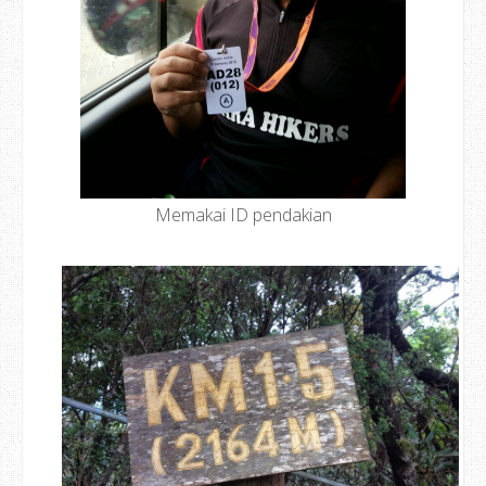
Memakai ID pendakian