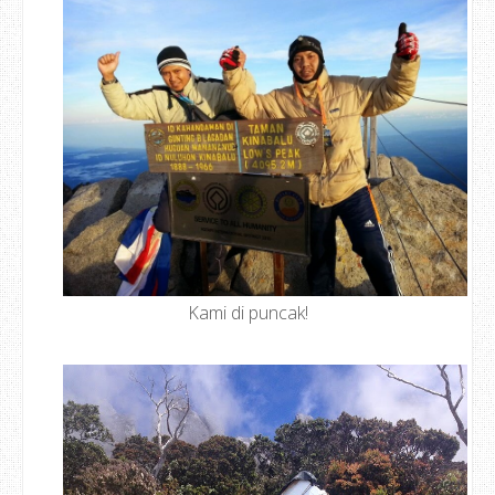
Kami di puncak!