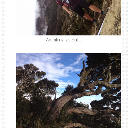
Ambik nafas dulu..