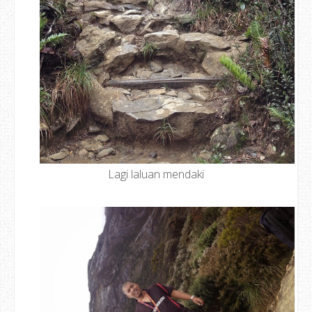
Lagi laluan mendaki