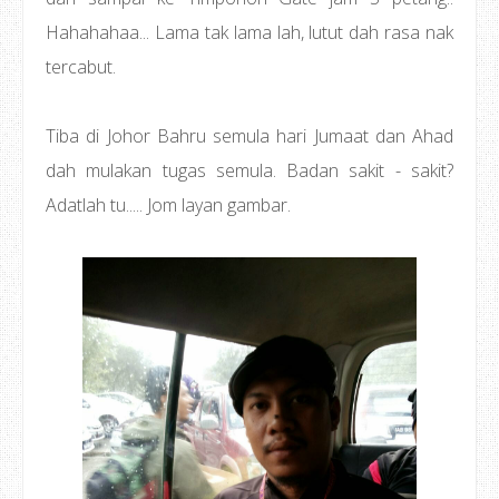
Hahahahaa... Lama tak lama lah, lutut dah rasa nak
tercabut.
Tiba di Johor Bahru semula hari Jumaat dan Ahad
dah mulakan tugas semula. Badan sakit - sakit?
Adatlah tu..... Jom layan gambar.