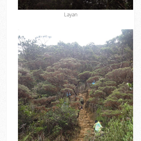
Layan