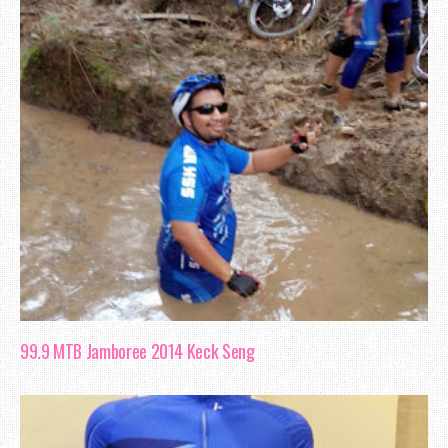
99.9 MTB Jamboree 2014 Keck Seng