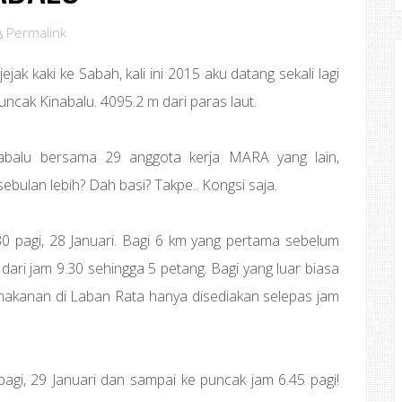
Permalink
jak kaki ke Sabah, kali ini 2015 aku datang sekali lagi
cak Kinabalu. 4095.2 m dari paras laut.
abalu bersama 29 anggota kerja MARA yang lain,
ebulan lebih? Dah basi? Takpe.. Kongsi saja.
 pagi, 28 Januari. Bagi 6 km yang pertama sebelum
dari jam 9.30 sehingga 5 petang. Bagi yang luar biasa
a makanan di Laban Rata hanya disediakan selepas jam
agi, 29 Januari dan sampai ke puncak jam 6.45 pagi!