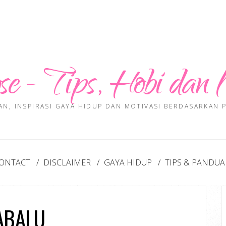
se - Tips, Hobi dan 
AN, INSPIRASI GAYA HIDUP DAN MOTIVASI BERDASARKAN
ONTACT
DISCLAIMER
GAYA HIDUP
TIPS & PANDU
ABALU