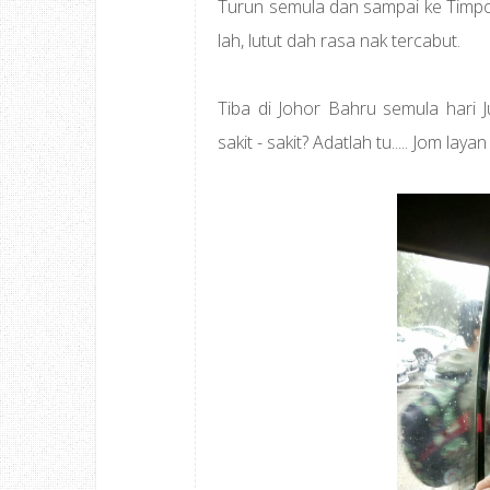
Turun semula dan sampai ke Timpo
lah, lutut dah rasa nak tercabut.
Tiba di Johor Bahru semula hari
sakit - sakit? Adatlah tu..... Jom lay