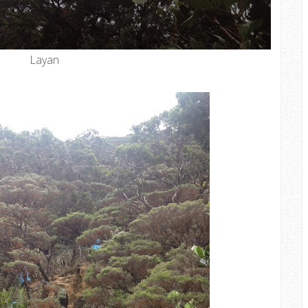
Layan