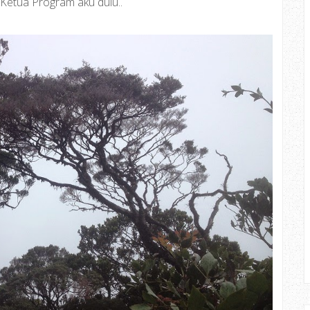
Ketua Program aku dulu..