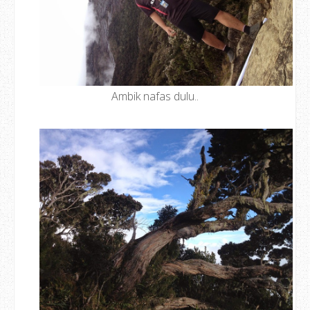
Ambik nafas dulu..