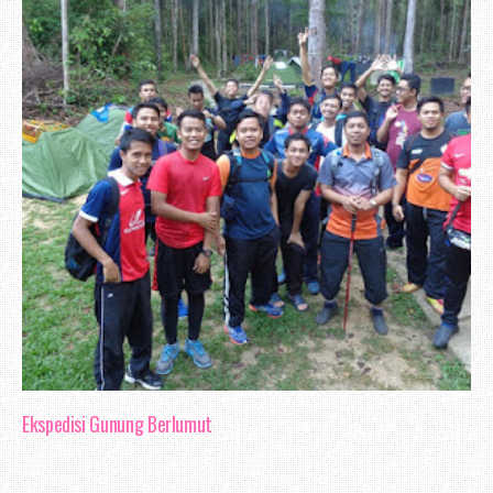
Ekspedisi Gunung Berlumut