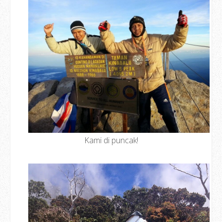
Kami di puncak!