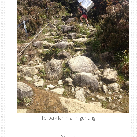
Terbaik lah malim gunung!
Sekian.