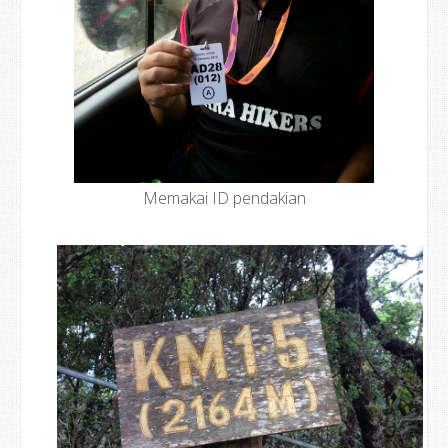
Memakai ID pendakian