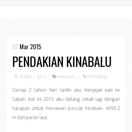
02
Mar 2015
PENDAKIAN KINABALU
By
Padin
0
rekreasi
,
Permalink
Genap 2 tahun dari tarikh aku menjejak kaki ke
Sabah, kali ini 2015 aku datang sekali lagi dengan
harapan untuk menawan puncak Kinabalu. 4095.2
m dari paras laut.