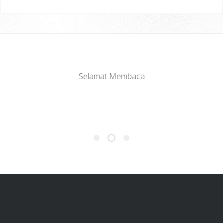
Jemput Datang Lagi