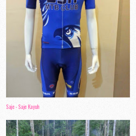
Saje - Saje Kayuh