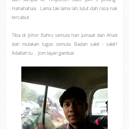
Hahahahaa... Lama tak lama lah, lutut dah rasa nak
tercabut.
Tiba di Johor Bahru semula hari Jumaat dan Ahad
dah mulakan tugas semula. Badan sakit - sakit?
Adatlah tu..... Jom layan gambar.