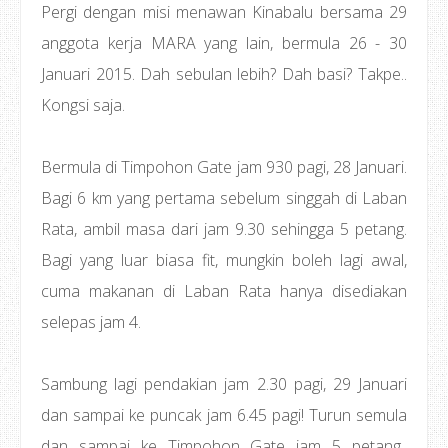
Pergi dengan misi menawan Kinabalu bersama 29
anggota kerja MARA yang lain, bermula 26 - 30
Januari 2015. Dah sebulan lebih? Dah basi? Takpe..
Kongsi saja.
Bermula di Timpohon Gate jam 930 pagi, 28 Januari.
Bagi 6 km yang pertama sebelum singgah di Laban
Rata, ambil masa dari jam 9.30 sehingga 5 petang.
Bagi yang luar biasa fit, mungkin boleh lagi awal,
cuma makanan di Laban Rata hanya disediakan
selepas jam 4.
Sambung lagi pendakian jam 2.30 pagi, 29 Januari
dan sampai ke puncak jam 6.45 pagi! Turun semula
dan sampai ke Timpohon Gate jam 5 petang..