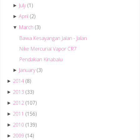
July
(1)
►
April
(2)
►
March
(3)
▼
Bawa Kesayangan Jalan - Jalan
Nike Mercurial Vapor CR7
Pendakian Kinabalu
January
(3)
►
2014
(8)
►
2013
(33)
►
2012
(107)
►
2011
(156)
►
2010
(139)
►
2009
(14)
►