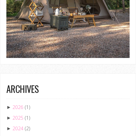
ARCHIVES
2026
(1)
►
2025
(1)
►
2024
(2)
►