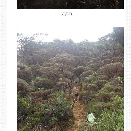
Layan