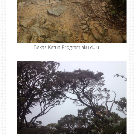
Bekas Ketua Program aku dulu..