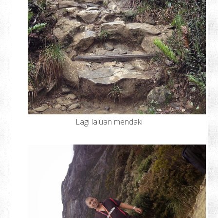
Lagi laluan mendaki