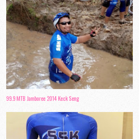
99.9 MTB Jamboree 2014 Keck Seng