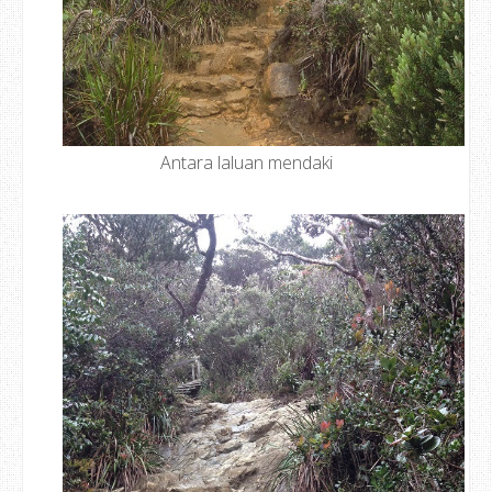
Antara laluan mendaki