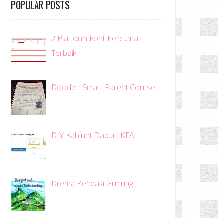
POPULAR POSTS
2 Platform Font Percuma
Terbaik
Doodle : Smart Parent Course
DIY Kabinet Dapur IKEA
Dilema Pendaki Gunung