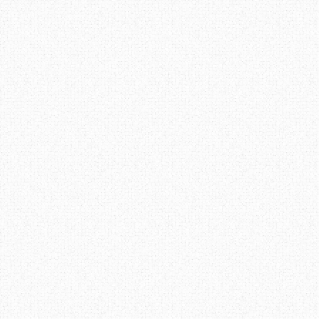
Terima Kasih ~ Datang La