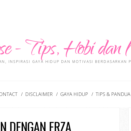
se - Tips, Hobi dan 
AN, INSPIRASI GAYA HIDUP DAN MOTIVASI BERDASARKAN
ONTACT
DISCLAIMER
GAYA HIDUP
TIPS & PANDU
N DENGAN ERZA