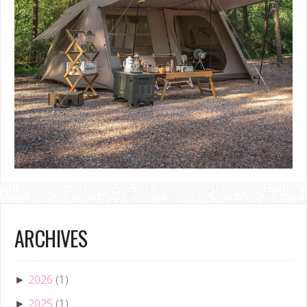
ARCHIVES
2026
(1)
►
2025
(1)
►