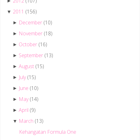
2012
(107)
►
2011
(156)
▼
December
(10)
►
November
(18)
►
October
(16)
►
September
(13)
►
August
(15)
►
July
(15)
►
June
(10)
►
May
(14)
►
April
(9)
►
March
(13)
▼
Kehangatan Formula One