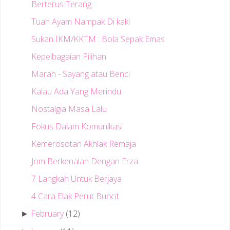
Berterus Terang
Tuah Ayam Nampak Di kaki
Sukan IKM/KKTM : Bola Sepak Emas
Kepelbagaian Pilihan
Marah - Sayang atau Benci
Kalau Ada Yang Merindu
Nostalgia Masa Lalu
Fokus Dalam Komunikasi
Kemerosotan Akhlak Remaja
Jom Berkenalan Dengan Erza
7 Langkah Untuk Berjaya
4 Cara Elak Perut Buncit
February
(12)
►