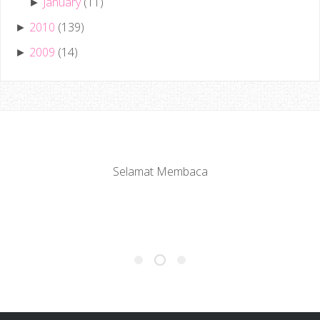
January
(11)
►
2010
(139)
►
2009
(14)
►
Selamat Membaca