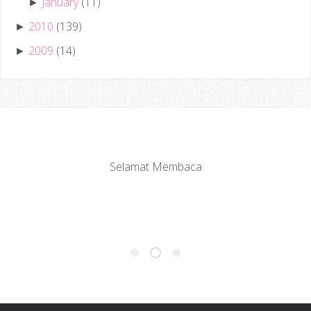
January
(11)
►
2010
(139)
►
2009
(14)
►
Selamat Membaca