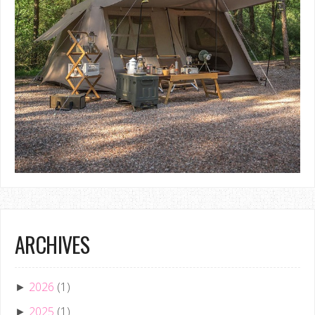
ARCHIVES
2026
(1)
►
2025
(1)
►