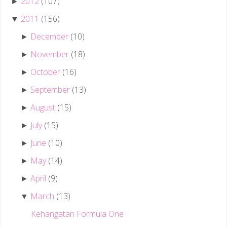
2012
(107)
►
2011
(156)
▼
December
(10)
►
November
(18)
►
October
(16)
►
September
(13)
►
August
(15)
►
July
(15)
►
June
(10)
►
May
(14)
►
April
(9)
►
March
(13)
▼
Kehangatan Formula One