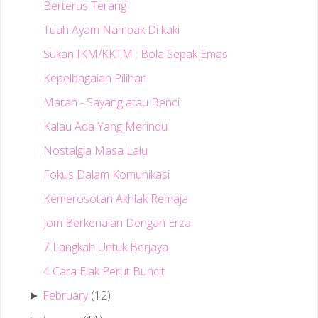
Berterus Terang
Tuah Ayam Nampak Di kaki
Sukan IKM/KKTM : Bola Sepak Emas
Kepelbagaian Pilihan
Marah - Sayang atau Benci
Kalau Ada Yang Merindu
Nostalgia Masa Lalu
Fokus Dalam Komunikasi
Kemerosotan Akhlak Remaja
Jom Berkenalan Dengan Erza
7 Langkah Untuk Berjaya
4 Cara Elak Perut Buncit
February
(12)
►