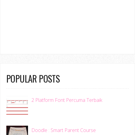
POPULAR POSTS
2 Platform Font Percuma Terbaik
Doodle : Smart Parent Course