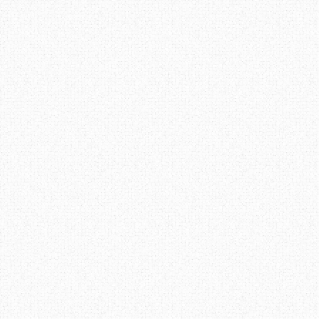
Terima Kasih ~ Datang La