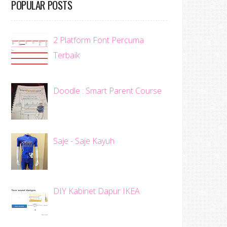
POPULAR POSTS
2 Platform Font Percuma
Terbaik
Doodle : Smart Parent Course
Saje - Saje Kayuh
DIY Kabinet Dapur IKEA