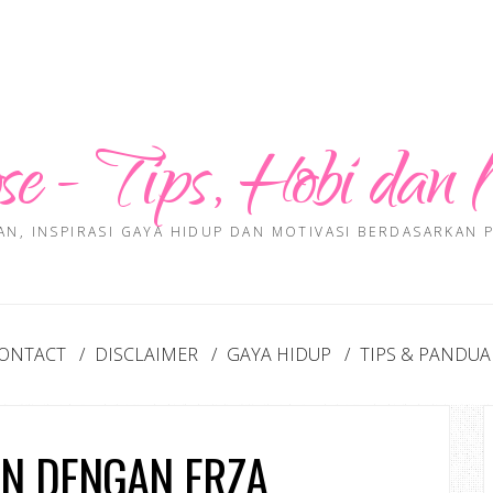
se - Tips, Hobi dan 
AN, INSPIRASI GAYA HIDUP DAN MOTIVASI BERDASARKAN
ONTACT
DISCLAIMER
GAYA HIDUP
TIPS & PANDU
N DENGAN ERZA