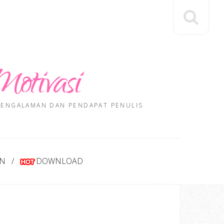
Motivasi
 PENGALAMAN DAN PENDAPAT PENULIS
AN
DOWNLOAD