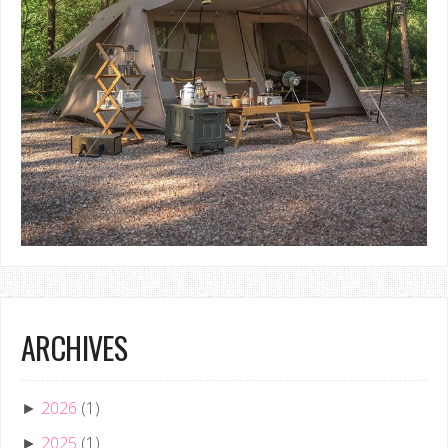
ARCHIVES
2026
(1)
►
2025
(1)
►