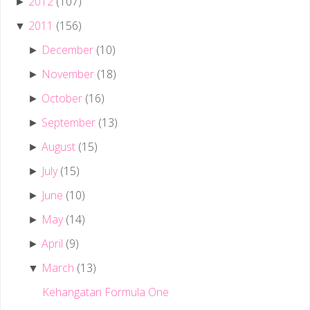
2012
(107)
►
2011
(156)
▼
December
(10)
►
November
(18)
►
October
(16)
►
September
(13)
►
August
(15)
►
July
(15)
►
June
(10)
►
May
(14)
►
April
(9)
►
March
(13)
▼
Kehangatan Formula One