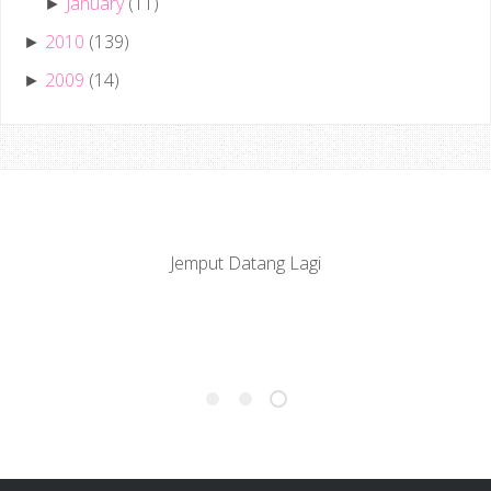
January
(11)
►
2010
(139)
►
2009
(14)
►
Jemput Datang Lagi