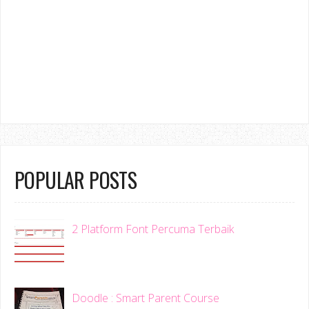
POPULAR POSTS
2 Platform Font Percuma Terbaik
Doodle : Smart Parent Course