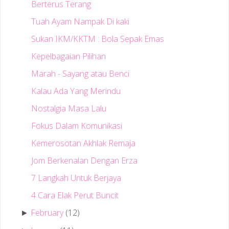
Berterus Terang
Tuah Ayam Nampak Di kaki
Sukan IKM/KKTM : Bola Sepak Emas
Kepelbagaian Pilihan
Marah - Sayang atau Benci
Kalau Ada Yang Merindu
Nostalgia Masa Lalu
Fokus Dalam Komunikasi
Kemerosotan Akhlak Remaja
Jom Berkenalan Dengan Erza
7 Langkah Untuk Berjaya
4 Cara Elak Perut Buncit
February
(12)
►