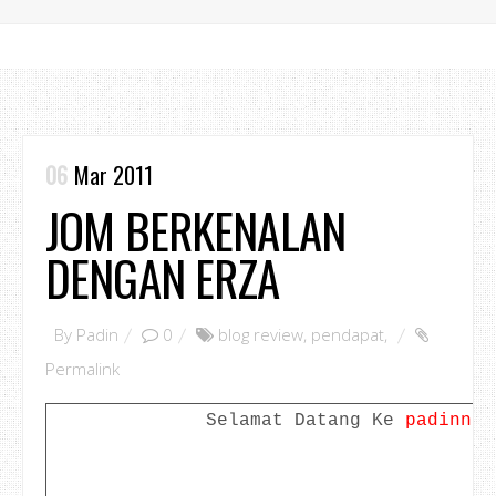
06
Mar 2011
JOM BERKENALAN
DENGAN ERZA
By
Padin
0
blog review
,
pendapat
,
Permalink
Selamat Datang Ke
padinno.