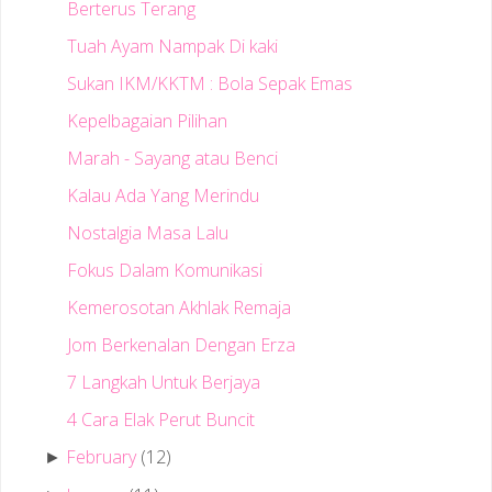
Berterus Terang
Tuah Ayam Nampak Di kaki
Sukan IKM/KKTM : Bola Sepak Emas
Kepelbagaian Pilihan
Marah - Sayang atau Benci
Kalau Ada Yang Merindu
Nostalgia Masa Lalu
Fokus Dalam Komunikasi
Kemerosotan Akhlak Remaja
Jom Berkenalan Dengan Erza
7 Langkah Untuk Berjaya
4 Cara Elak Perut Buncit
February
(12)
►