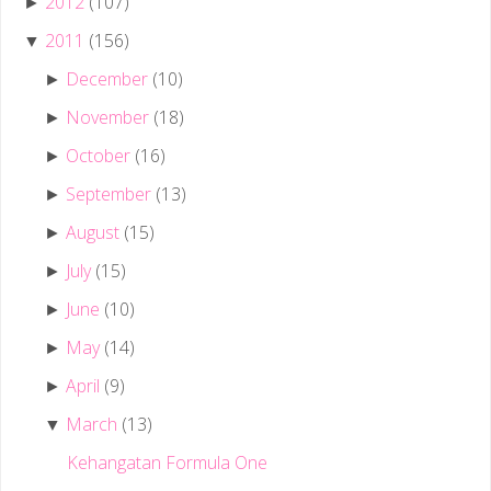
2012
(107)
►
2011
(156)
▼
December
(10)
►
November
(18)
►
October
(16)
►
September
(13)
►
August
(15)
►
July
(15)
►
June
(10)
►
May
(14)
►
April
(9)
►
March
(13)
▼
Kehangatan Formula One