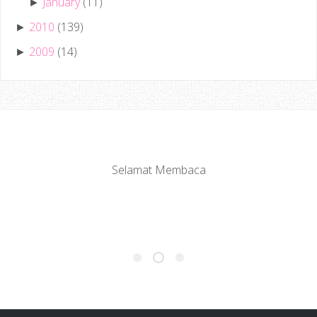
January
(11)
►
2010
(139)
►
2009
(14)
►
Selamat Membaca