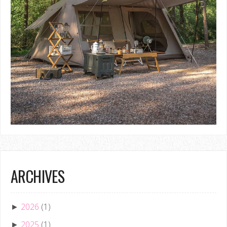
ARCHIVES
2026
(1)
►
2025
(1)
►