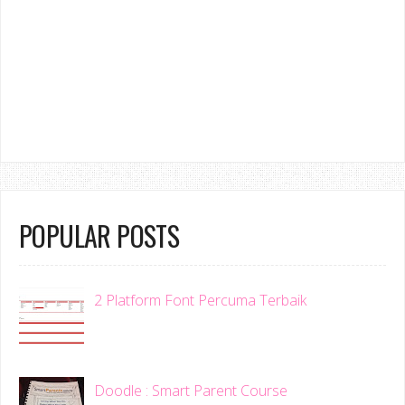
POPULAR POSTS
2 Platform Font Percuma Terbaik
Doodle : Smart Parent Course