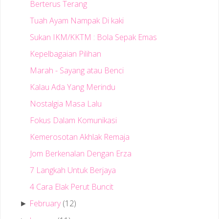
Berterus Terang
Tuah Ayam Nampak Di kaki
Sukan IKM/KKTM : Bola Sepak Emas
Kepelbagaian Pilihan
Marah - Sayang atau Benci
Kalau Ada Yang Merindu
Nostalgia Masa Lalu
Fokus Dalam Komunikasi
Kemerosotan Akhlak Remaja
Jom Berkenalan Dengan Erza
7 Langkah Untuk Berjaya
4 Cara Elak Perut Buncit
February
(12)
►