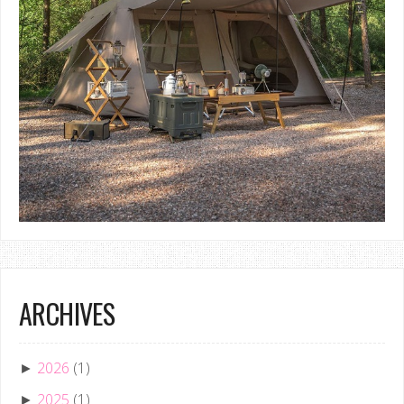
ARCHIVES
2026
(1)
►
2025
(1)
►