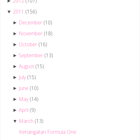
2012
(107)
►
2011
(156)
▼
December
(10)
►
November
(18)
►
October
(16)
►
September
(13)
►
August
(15)
►
July
(15)
►
June
(10)
►
May
(14)
►
April
(9)
►
March
(13)
▼
Kehangatan Formula One