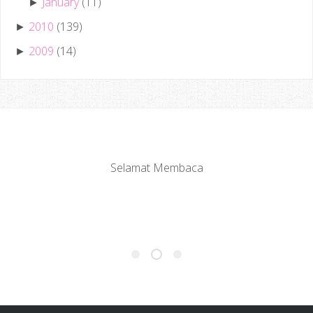
January
(11)
►
2010
(139)
►
2009
(14)
►
Selamat Membaca