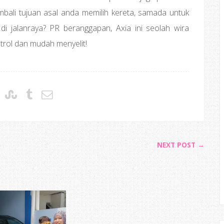
mbali tujuan asal anda memilih kereta, samada untuk
 di jalanraya? PR beranggapan, Axia ini seolah wira
etrol dan mudah menyelit!
NEXT POST →