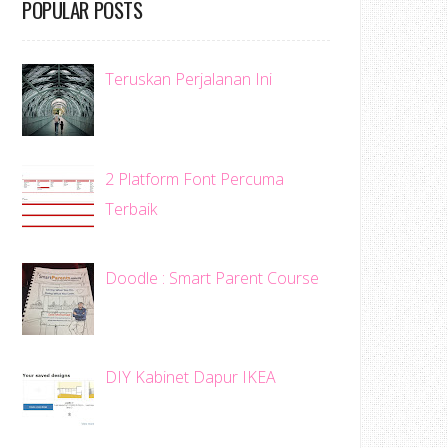
POPULAR POSTS
Teruskan Perjalanan Ini
2 Platform Font Percuma
Terbaik
Doodle : Smart Parent Course
DIY Kabinet Dapur IKEA