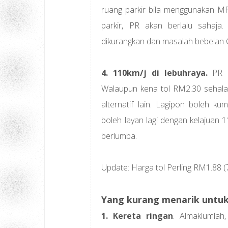
ruang parkir bila menggunakan MP
parkir, PR akan berlalu sahaja
dikurangkan dan masalah bebelan C
4. 110km/j di lebuhraya.
PR m
Walaupun kena tol RM2.30 sehala,
alternatif lain. Lagipon boleh k
boleh layan lagi dengan kelajuan 1
berlumba.
Update: Harga tol Perling RM1.88 (
Yang kurang menarik untuk 
1. Kereta ringan
. Almaklumlah,