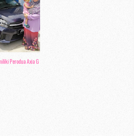
liki Perodua Axia G