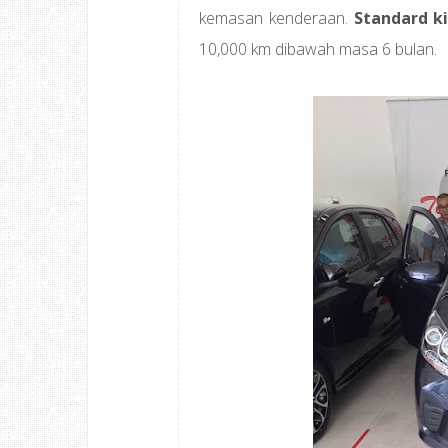
kemasan kenderaan.
Standard k
10,000 km dibawah masa 6 bulan.