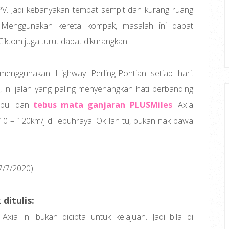
V. Jadi kebanyakan tempat sempit dan kurang ruang
. Menggunakan kereta kompak, masalah ini dapat
iktom juga turut dapat dikurangkan.
enggunakan Highway Perling-Pontian setiap hari.
 ini jalan yang paling menyenangkan hati berbanding
umpul dan
tebus mata ganjaran PLUSMiles
. Axia
10 – 120km/j di lebuhraya. Ok lah tu, bukan nak bawa
7/7/2020)
ditulis:
 Axia ini bukan dicipta untuk kelajuan. Jadi bila di