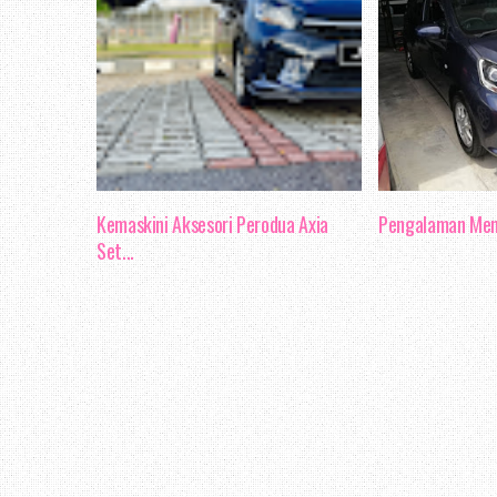
Kemaskini Aksesori Perodua Axia
Pengalaman Memi
Set...