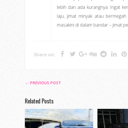
lebih dan ada kurangnya. Ingat ke
laju, jimat minyak atau bermegah
masakini di dalam bandar – jimat p
Share on:
← PREVIOUS POST
Related Posts