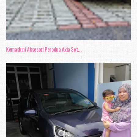
Kemaskini Aksesori Perodua Axia Set...