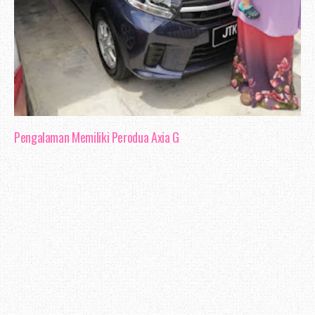
Pengalaman Memiliki Perodua Axia G