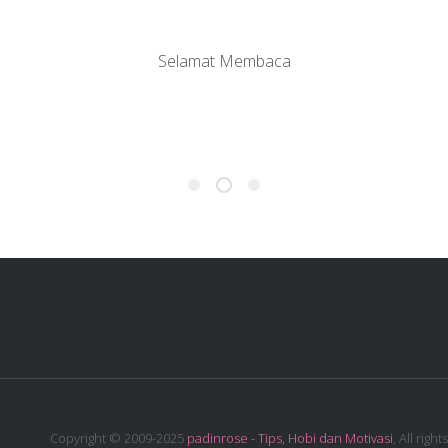
Selamat Membaca
Copyright © 2009-2025
padinrose - Tips, Hobi dan Motivasi
, All rights