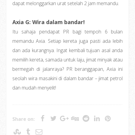
dapat melonggarkan urat setelah 2 jam memandu.
Axia G: Wira dalam bandar!
Itu sahaja pendapat PR bagi tempoh 6 bulan
memandu Axia. Setiap kereta juga pasti ada lebih
dan ada kurangnya. Ingat kembali tujuan asal anda
memilih kereta, samada untuk laju, jimat minyak atau
bermegah di jalanraya? PR beranggapan, Axia ini
seolah wira masakini di dalam bandar – jimat petrol
dan mudah menyelit!
Share on: