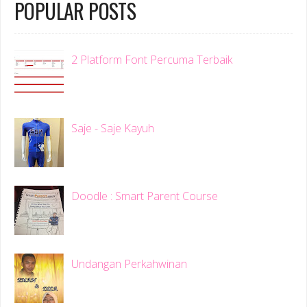
POPULAR POSTS
2 Platform Font Percuma Terbaik
Saje - Saje Kayuh
Doodle : Smart Parent Course
Undangan Perkahwinan