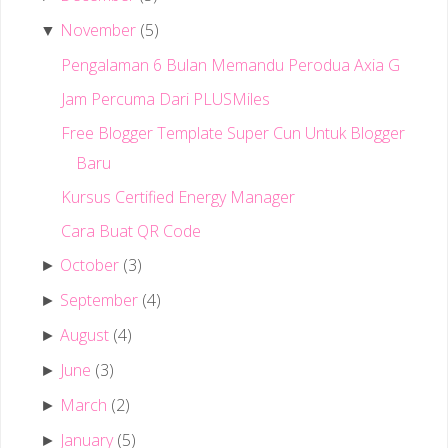
November
(5)
▼
Pengalaman 6 Bulan Memandu Perodua Axia G
Jam Percuma Dari PLUSMiles
Free Blogger Template Super Cun Untuk Blogger
Baru
Kursus Certified Energy Manager
Cara Buat QR Code
October
(3)
►
September
(4)
►
August
(4)
►
June
(3)
►
March
(2)
►
January
(5)
►