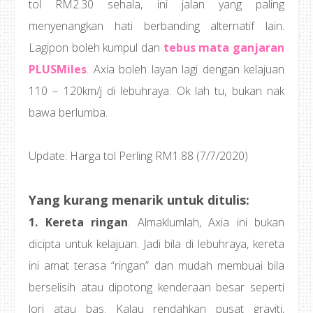
tol RM2.30 sehala, ini jalan yang paling
menyenangkan hati berbanding alternatif lain.
Lagipon boleh kumpul dan
tebus mata ganjaran
PLUSMiles
. Axia boleh layan lagi dengan kelajuan
110 – 120km/j di lebuhraya. Ok lah tu, bukan nak
bawa berlumba.
Update: Harga tol Perling RM1.88 (7/7/2020)
Yang kurang menarik untuk ditulis:
1. Kereta ringan
. Almaklumlah, Axia ini bukan
dicipta untuk kelajuan. Jadi bila di lebuhraya, kereta
ini amat terasa “ringan” dan mudah membuai bila
berselisih atau dipotong kenderaan besar seperti
lori atau bas. Kalau rendahkan pusat graviti,