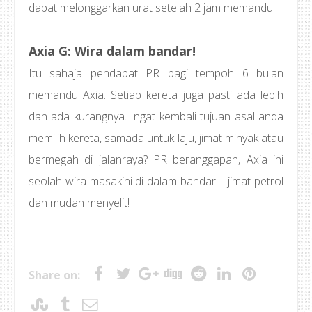
dapat melonggarkan urat setelah 2 jam memandu.
Axia G: Wira dalam bandar!
Itu sahaja pendapat PR bagi tempoh 6 bulan
memandu Axia. Setiap kereta juga pasti ada lebih
dan ada kurangnya. Ingat kembali tujuan asal anda
memilih kereta, samada untuk laju, jimat minyak atau
bermegah di jalanraya? PR beranggapan, Axia ini
seolah wira masakini di dalam bandar – jimat petrol
dan mudah menyelit!
Share on: