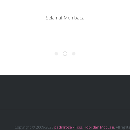
Selamat Membaca
Copyright © 2009-2025
padinrose - Tips, Hobi dan Motivasi
, All rights