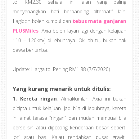
tol RM2.30 sehala, ini jalan yang paling
menyenangkan hati berbanding alternatif lain.
Lagipon boleh kumpul dan
tebus mata ganjaran
PLUSMiles
. Axia boleh layan lagi dengan kelajuan
110 – 120km/j di lebuhraya. Ok lah tu, bukan nak
bawa berlumba.
Update: Harga tol Perling RM1.88 (7/7/2020)
Yang kurang menarik untuk ditulis:
1. Kereta ringan
. Almaklumlah, Axia ini bukan
dicipta untuk kelajuan. Jadi bila di lebuhraya, kereta
ini amat terasa “ringan” dan mudah membuai bila
berselisih atau dipotong kenderaan besar seperti
lori atau bas. Kalau rendahkan pusat graviti,