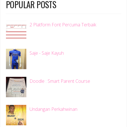
POPULAR POSTS
2 Platform Font Percuma Terbaik
Saje - Saje Kayuh
Doodle : Smart Parent Course
Undangan Perkahwinan