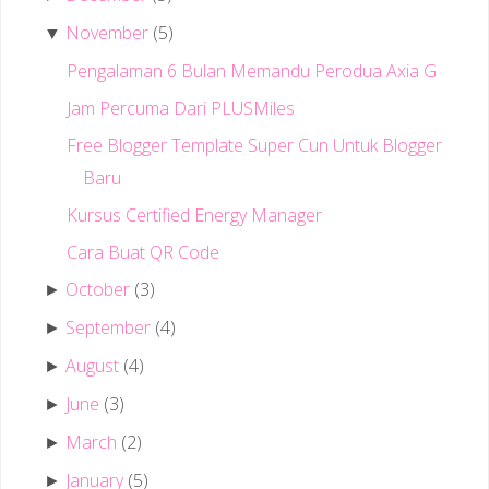
November
(5)
▼
Pengalaman 6 Bulan Memandu Perodua Axia G
Jam Percuma Dari PLUSMiles
Free Blogger Template Super Cun Untuk Blogger
Baru
Kursus Certified Energy Manager
Cara Buat QR Code
October
(3)
►
September
(4)
►
August
(4)
►
June
(3)
►
March
(2)
►
January
(5)
►