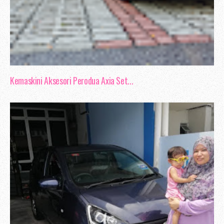
Kemaskini Aksesori Perodua Axia Set...