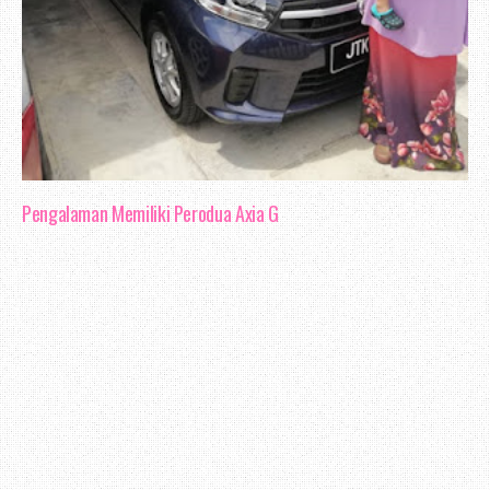
Pengalaman Memiliki Perodua Axia G