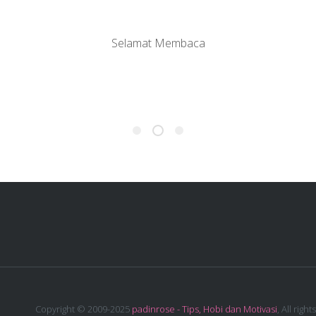
Selamat Membaca
Copyright © 2009-2025
padinrose - Tips, Hobi dan Motivasi
, All rights