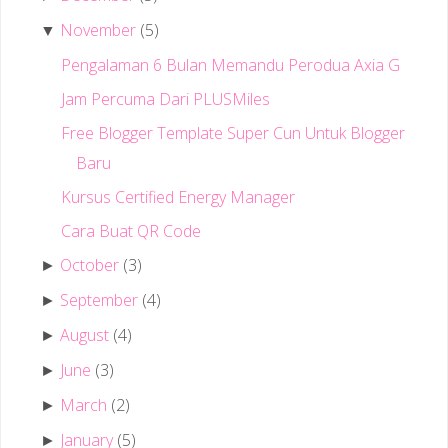
November
(5)
▼
Pengalaman 6 Bulan Memandu Perodua Axia G
Jam Percuma Dari PLUSMiles
Free Blogger Template Super Cun Untuk Blogger
Baru
Kursus Certified Energy Manager
Cara Buat QR Code
October
(3)
►
September
(4)
►
August
(4)
►
June
(3)
►
March
(2)
►
January
(5)
►