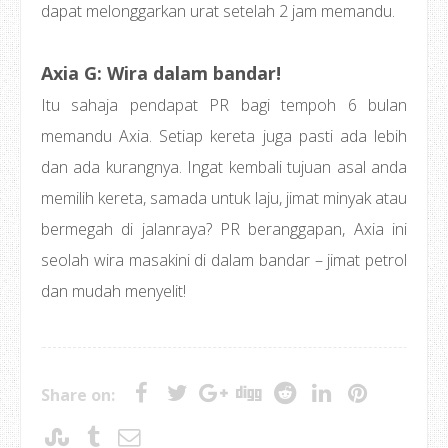
dapat melonggarkan urat setelah 2 jam memandu.
Axia G: Wira dalam bandar!
Itu sahaja pendapat PR bagi tempoh 6 bulan
memandu Axia. Setiap kereta juga pasti ada lebih
dan ada kurangnya. Ingat kembali tujuan asal anda
memilih kereta, samada untuk laju, jimat minyak atau
bermegah di jalanraya? PR beranggapan, Axia ini
seolah wira masakini di dalam bandar – jimat petrol
dan mudah menyelit!
Share on: