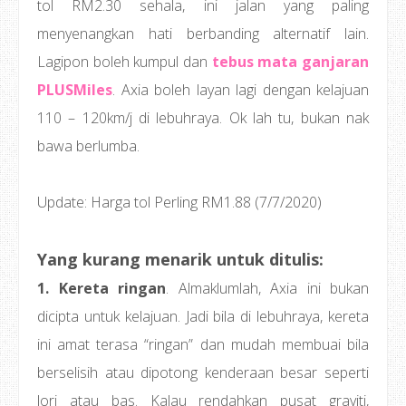
tol RM2.30 sehala, ini jalan yang paling
menyenangkan hati berbanding alternatif lain.
Lagipon boleh kumpul dan
tebus mata ganjaran
PLUSMiles
. Axia boleh layan lagi dengan kelajuan
110 – 120km/j di lebuhraya. Ok lah tu, bukan nak
bawa berlumba.
Update: Harga tol Perling RM1.88 (7/7/2020)
Yang kurang menarik untuk ditulis:
1. Kereta ringan
. Almaklumlah, Axia ini bukan
dicipta untuk kelajuan. Jadi bila di lebuhraya, kereta
ini amat terasa “ringan” dan mudah membuai bila
berselisih atau dipotong kenderaan besar seperti
lori atau bas. Kalau rendahkan pusat graviti,