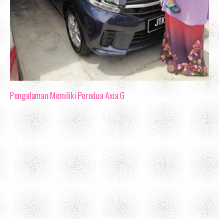
Pengalaman Memiliki Perodua Axia G