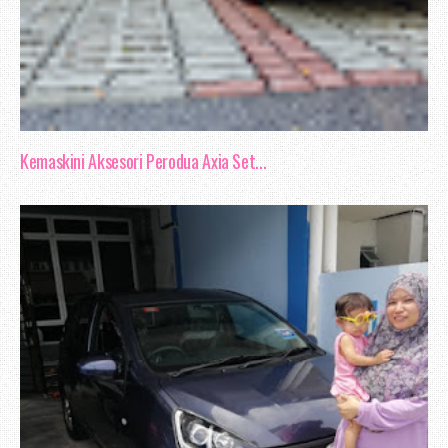
Kemaskini Aksesori Perodua Axia Set...