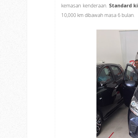
kemasan kenderaan.
Standard k
10,000 km dibawah masa 6 bulan.