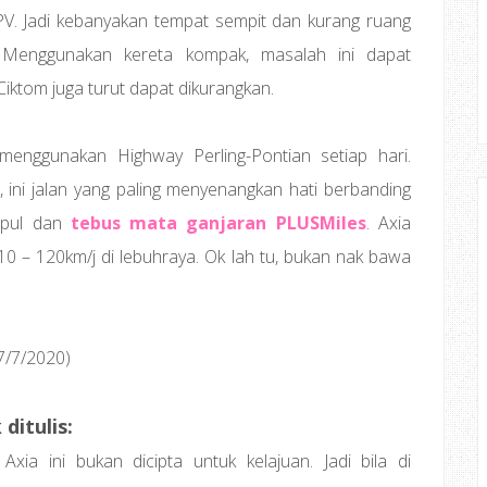
V. Jadi kebanyakan tempat sempit dan kurang ruang
. Menggunakan kereta kompak, masalah ini dapat
iktom juga turut dapat dikurangkan.
enggunakan Highway Perling-Pontian setiap hari.
 ini jalan yang paling menyenangkan hati berbanding
umpul dan
tebus mata ganjaran PLUSMiles
. Axia
10 – 120km/j di lebuhraya. Ok lah tu, bukan nak bawa
7/7/2020)
ditulis:
 Axia ini bukan dicipta untuk kelajuan. Jadi bila di