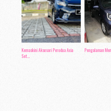
Kemaskini Aksesori Perodua Axia
Pengalaman Memi
Set...