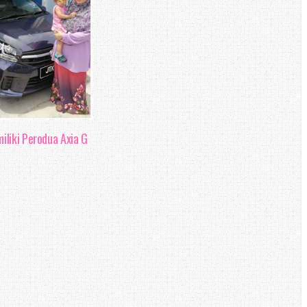
liki Perodua Axia G