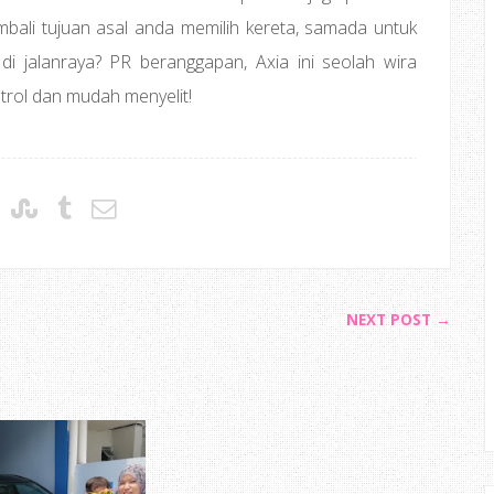
mbali tujuan asal anda memilih kereta, samada untuk
 di jalanraya? PR beranggapan, Axia ini seolah wira
etrol dan mudah menyelit!
NEXT POST →