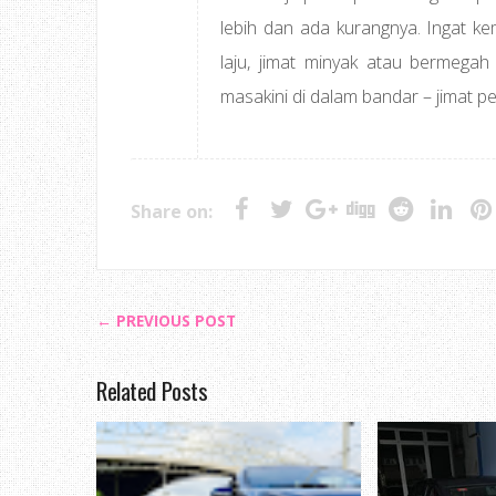
lebih dan ada kurangnya. Ingat ke
laju, jimat minyak atau bermegah
masakini di dalam bandar – jimat p
Share on:
← PREVIOUS POST
Related Posts