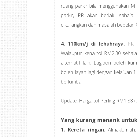
ruang parkir bila menggunakan MP
parkir, PR akan berlalu sahaja
dikurangkan dan masalah bebelan C
4. 110km/j di lebuhraya.
PR m
Walaupun kena tol RM2.30 sehala,
alternatif lain. Lagipon boleh k
boleh layan lagi dengan kelajuan 1
berlumba.
Update: Harga tol Perling RM1.88 (
Yang kurang menarik untuk 
1. Kereta ringan
. Almaklumlah,