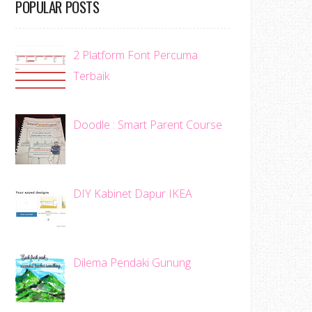
POPULAR POSTS
2 Platform Font Percuma
Terbaik
Doodle : Smart Parent Course
DIY Kabinet Dapur IKEA
Dilema Pendaki Gunung