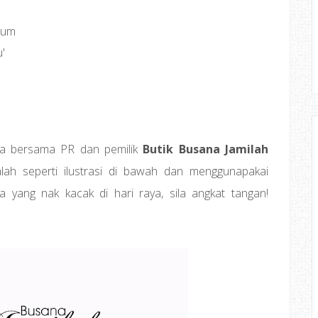
ium
'
ea bersama PR dan pemilik
Butik Busana Jamilah
lah seperti ilustrasi di bawah dan menggunapakai
pa yang nak kacak di hari raya, sila angkat tangan!