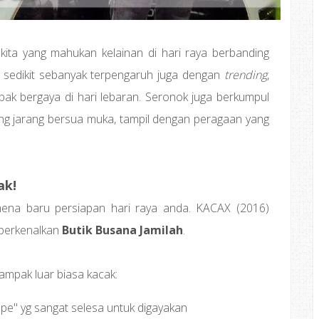
 kita yang mahukan kelainan di hari raya berbanding
, sedikit sebanyak terpengaruh juga dengan
trending
,
pak bergaya di hari lebaran. Seronok juga berkumpul
 jarang bersua muka, tampil dengan peragaan yang
ak!
na baru persiapan hari raya anda. KACAX (2016)
iperkenalkan
Butik Busana Jamilah
.
ampak luar biasa kacak:
pe" yg sangat selesa untuk digayakan