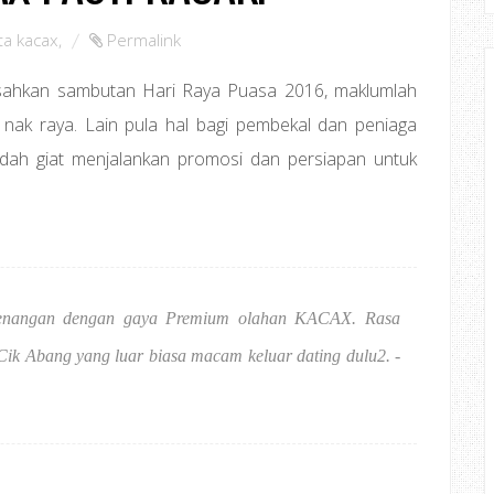
ta kacax
,
Permalink
isahkan sambutan Hari Raya Puasa 2016, maklumlah
ak raya. Lain pula hal bagi pembekal dan peniaga
udah giat menjalankan promosi dan persiapan untuk
enangan dengan gaya Premium olahan KACAX. Rasa
ik Abang yang luar biasa macam keluar dating dulu2. -