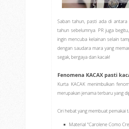
Saban tahun, pasti ada di antara
tahun sebelumnya. PR juga begitu
ingin mencuba kelainan selain tam
dengan saudara mara yang memang
segak, bergaya dan kacak!
Fenomena KACAX pasti kac
Kurta KACAK menimbulkan fenome
merupakan jenama terbaru yang d
Ciri hebat yang membuat pemakai t
Material "Carolene Como Cre