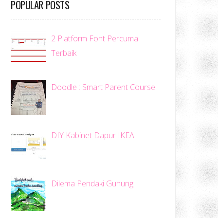
POPULAR POSTS
2 Platform Font Percuma
Terbaik
Doodle : Smart Parent Course
DIY Kabinet Dapur IKEA
Dilema Pendaki Gunung