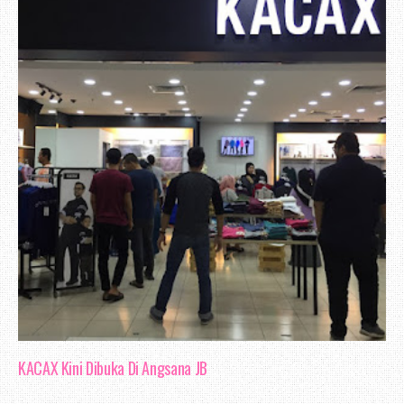
KACAX Kini Dibuka Di Angsana JB