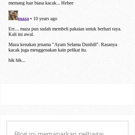
Semoga dapat memberi Manfaat &