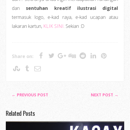
dan
sentuhan kreatif ilustrasi digital
termasuk logo, e-kad raya, e-kad ucapan atau
lakaran kartun,
KLIK SINI
. Sekian :D
Share on:
← PREVIOUS POST
NEXT POST →
Related Posts