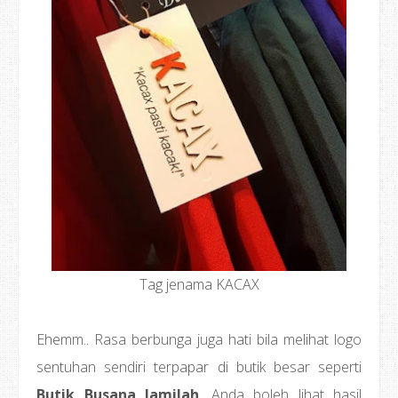
Tag jenama KACAX
Ehemm.. Rasa berbunga juga hati bila melihat logo
sentuhan sendiri terpapar di butik besar seperti
Butik Busana Jamilah
. Anda boleh lihat hasil