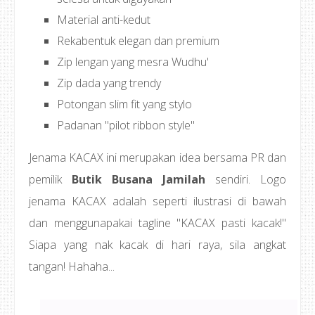
Material anti-kedut
Rekabentuk elegan dan premium
Zip lengan yang mesra Wudhu'
Zip dada yang trendy
Potongan slim fit yang stylo
Padanan "pilot ribbon style"
Jenama KACAX ini merupakan idea bersama PR dan
pemilik
Butik Busana Jamilah
sendiri. Logo
jenama KACAX adalah seperti ilustrasi di bawah
dan menggunapakai tagline "KACAX pasti kacak!"
Siapa yang nak kacak di hari raya, sila angkat
tangan! Hahaha...