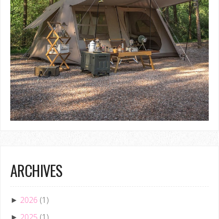
ARCHIVES
2026
(1)
►
2025
(1)
►