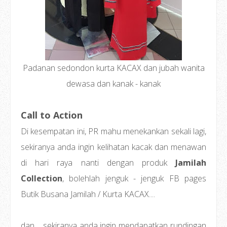
Padanan sedondon kurta KACAX dan jubah wanita
dewasa dan kanak - kanak
Call to Action
Di kesempatan ini, PR mahu menekankan sekali lagi,
sekiranya anda ingin kelihatan kacak dan menawan
di hari raya nanti dengan produk
Jamilah
Collection
, bolehlah jenguk - jenguk FB pages
Butik Busana Jamilah / Kurta KACAX....
dan.... sekiranya anda ingin mendapatkan rundingan