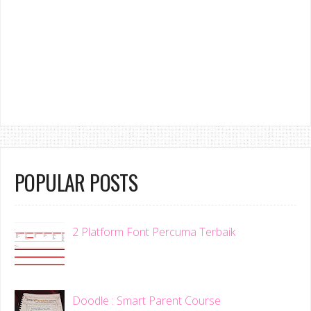
POPULAR POSTS
2 Platform Font Percuma Terbaik
Doodle : Smart Parent Course