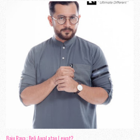
Baju Raya : Beli Awal atau Lewat?