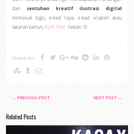
dan
sentuhan kreatif ilustrasi digital
termasuk logo, e-kad raya, e-kad ucapan atau
lakaran kartun,
KLIK SINI
. Sekian :D
Share on:
← PREVIOUS POST
NEXT POST →
Related Posts