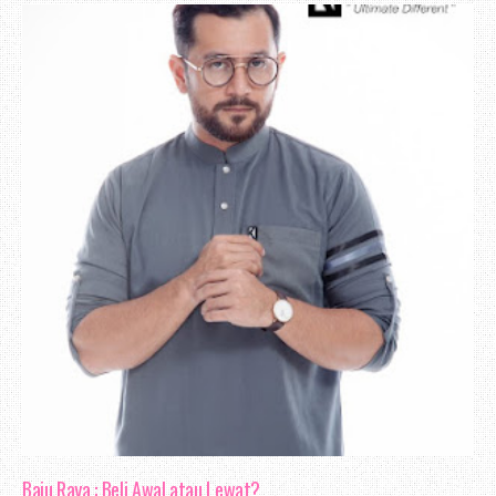
Baju Raya : Beli Awal atau Lewat?