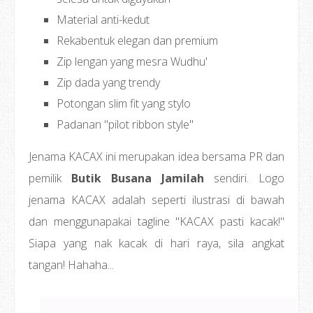
Material anti-kedut
Rekabentuk elegan dan premium
Zip lengan yang mesra Wudhu'
Zip dada yang trendy
Potongan slim fit yang stylo
Padanan "pilot ribbon style"
Jenama KACAX ini merupakan idea bersama PR dan
pemilik
Butik Busana Jamilah
sendiri. Logo
jenama KACAX adalah seperti ilustrasi di bawah
dan menggunapakai tagline "KACAX pasti kacak!"
Siapa yang nak kacak di hari raya, sila angkat
tangan! Hahaha...