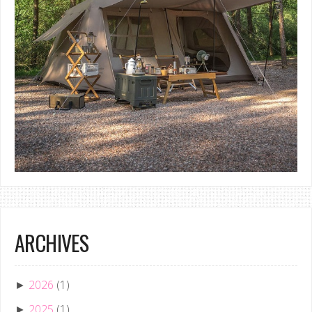
ARCHIVES
2026
(1)
►
2025
(1)
►