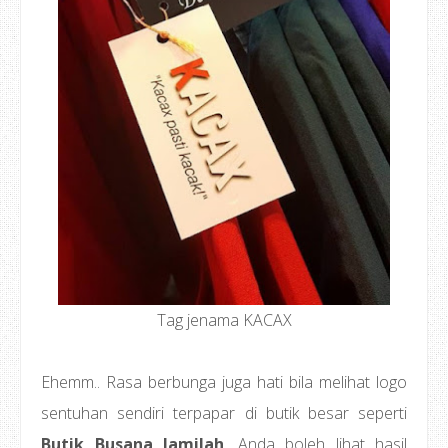
Tag jenama KACAX
Ehemm.. Rasa berbunga juga hati bila melihat logo
sentuhan sendiri terpapar di butik besar seperti
Butik Busana Jamilah
. Anda boleh lihat hasil