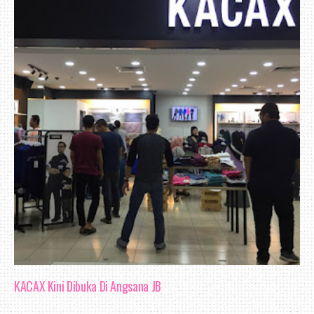
KACAX Kini Dibuka Di Angsana JB