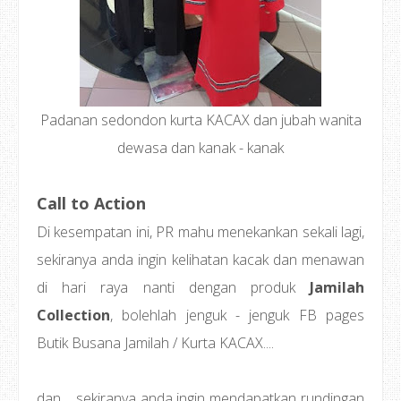
Padanan sedondon kurta KACAX dan jubah wanita
dewasa dan kanak - kanak
Call to Action
Di kesempatan ini, PR mahu menekankan sekali lagi,
sekiranya anda ingin kelihatan kacak dan menawan
di hari raya nanti dengan produk
Jamilah
Collection
, bolehlah jenguk - jenguk FB pages
Butik Busana Jamilah / Kurta KACAX....
dan.... sekiranya anda ingin mendapatkan rundingan