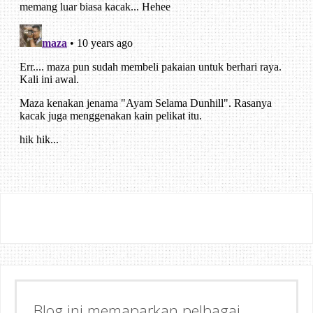
Semoga dapat memberi Manfaat &