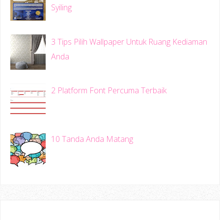
Syiling
3 Tips Pilih Wallpaper Untuk Ruang Kediaman
Anda
2 Platform Font Percuma Terbaik
10 Tanda Anda Matang